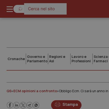
Governo e
Regioni e
Lavoro e
Scienza 
Cronache
Parlamento
Asl
Professioni
Farmaci
QS
»
ECM opinioni a confronto
»
Stampa