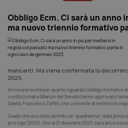
Obbligo Ecm. Ci sarà un anno in
ma nuovo triennio formativo pa
mancanti. Ma viene confermata la decorrenza
2025.
Arriva una novità per quanto riguarda l’obbligo formativo de
costituzionali e Bilancio del Senato hanno approvato l’em
Sanità, Francesco Zaffini, che consente di mettersi in rego
Quello che era stato definito un “quadriennio” dalla prima
proroga (2023). Fino al 31 dicembre 2023, sarà ancora pos