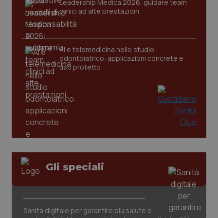
Leadership Medica 2026: guidare team
clinici ad alte prestazioni
AI e telemedicina nello studio
odontoiatrico: applicazioni concrete e
uso protetto
PHPSESSID
Sessio
PHP.net
www.quotidianosanita.it
Gli speciali
Sanità digitale per garantire più salute e