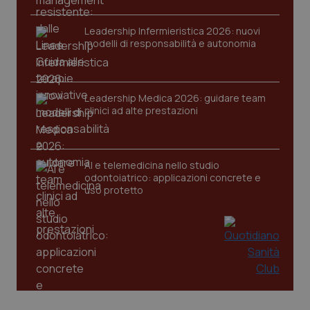
Leadership Infermieristica 2026: nuovi
modelli di responsabilità e autonomia
Leadership Medica 2026: guidare team
clinici ad alte prestazioni
AI e telemedicina nello studio
odontoiatrico: applicazioni concrete e
uso protetto
PHPSESSID
Sessio
PHP.net
www.quotidianosanita.it