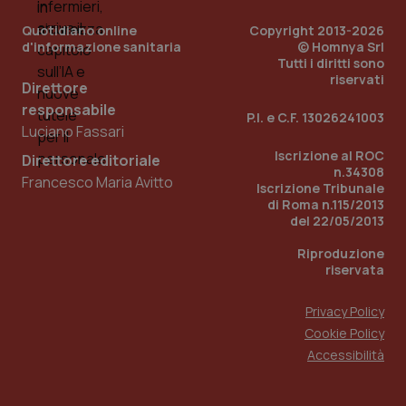
Quotidiano online
Copyright 2013-2026
d'informazione sanitaria
© Homnya Srl
Tutti i diritti sono
riservati
Direttore
responsabile
P.I. e C.F. 13026241003
Luciano Fassari
Iscrizione al ROC
Direttore editoriale
n.34308
Francesco Maria Avitto
Iscrizione Tribunale
di Roma n.115/2013
del 22/05/2013
Riproduzione
riservata
Privacy Policy
Cookie Policy
Accessibilità