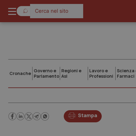
Governo e
Regioni e
Lavoro e
Scienza 
Cronache
Parlamento
Asl
Professioni
Farmaci
Stampa