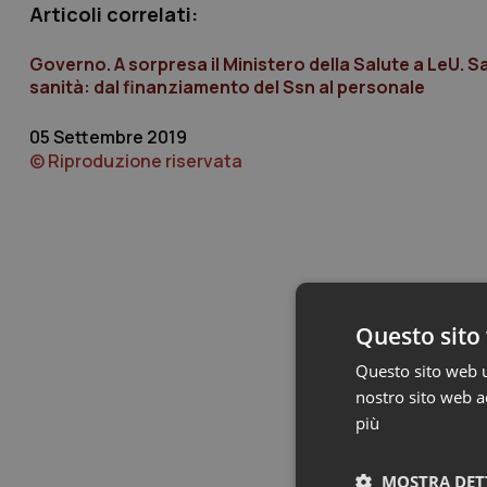
Articoli correlati:
Governo. A sorpresa il Ministero della Salute a LeU. Sa
sanità: dal finanziamento del Ssn al personale
05 Settembre 2019
© Riproduzione riservata
Questo sito 
Questo sito web ut
nostro sito web ac
più
MOSTRA DET