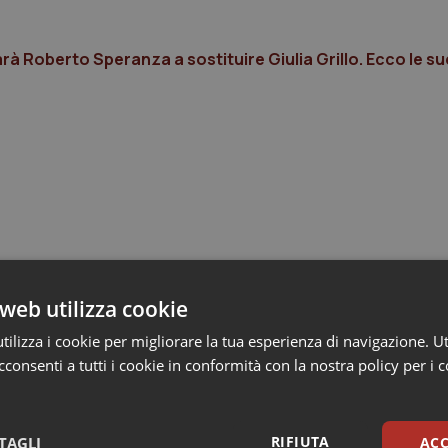
rà Roberto Speranza a sostituire Giulia Grillo. Ecco le sue
web utilizza cookie
ilizza i cookie per migliorare la tua esperienza di navigazione. Ut
consenti a tutti i cookie in conformità con la nostra policy per i 
RIFIUTA
TAGLI
ACC