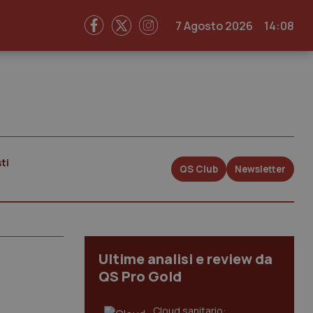
7 Agosto 2026
14:08
ti
QS Club
Newsletter
Ultime analisi e review da
QS Pro Gold
Cloud sanitario: