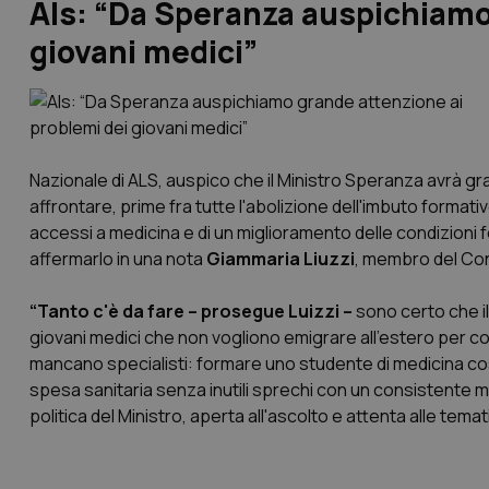
Als: “Da Speranza auspichiamo
giovani medici”
Nazionale di ALS, auspico che il Ministro Speranza avrà gr
affrontare, prime fra tutte l'abolizione dell'imbuto format
accessi a medicina e di un miglioramento delle condizioni f
affermarlo in una nota
Giammaria Liuzzi
, membro del Con
“Tanto c'è da fare – prosegue Luizzi –
sono certo che il 
giovani medici che non vogliono emigrare all'estero per coro
mancano specialisti: formare uno studente di medicina 
spesa sanitaria senza inutili sprechi con un consistente mi
politica del Ministro, aperta all'ascolto e attenta alle tema