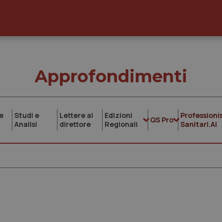
Approfondimenti
e
Studi e
Lettere al
Edizioni
Professionis
QS Pro
Analisi
direttore
Regionali
Sanitari.AI