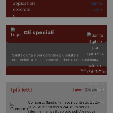
Gli speciali
Sanità digitale per garantire più salute e
sostenibilità. Ma servono standard e condivisione
PHPSESSID
Sessio
PHP.net
www.quotidianosanita.it
Tutti gli speciali
I più letti
[7 giorni]
[30 giorni]
Comparto Sanità. Firmato il contratto 2025-
2027. Aumenti fino a 240 euro per gli
infermieri, arriva il capitolo sull'IA e nuove