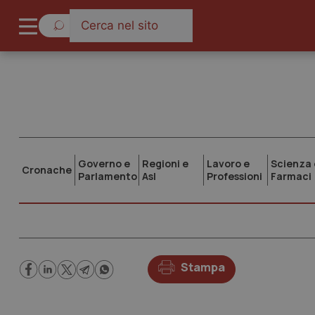
Governo e
Regioni e
Lavoro e
Scienza 
Cronache
Parlamento
Asl
Professioni
Farmaci
Stampa