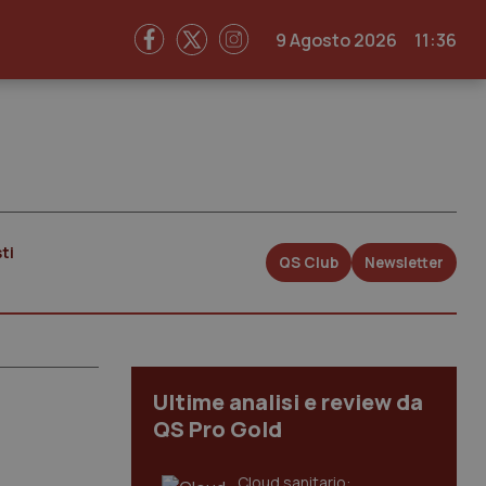
9 Agosto 2026
11:36
ti
QS Club
Newsletter
Ultime analisi e review da
QS Pro Gold
Cloud sanitario: