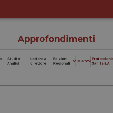
Approfondimenti
e
Studi e
Lettere al
Edizioni
Professionis
QS Pro
Analisi
direttore
Regionali
Sanitari.AI