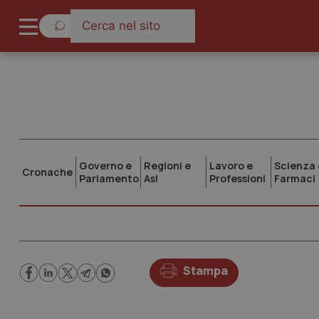
Governo e
Regioni e
Lavoro e
Scienza 
Cronache
Parlamento
Asl
Professioni
Farmaci
Stampa