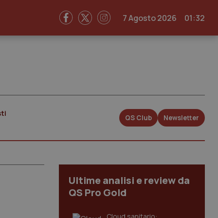
7 Agosto 2026
01:32
ti
QS Club
Newsletter
Ultime analisi e review da
QS Pro Gold
Cloud sanitario: