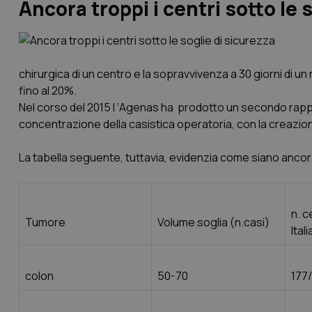
Ancora troppi i centri sotto le 
chirurgica di un centro e la sopravvivenza a 30 giorni di u
fino al 20%.
Nel corso del 2015 l ‘Agenas ha prodotto un secondo rapp
concentrazione della casistica operatoria, con la creazione 
La tabella seguente, tuttavia, evidenzia come siano ancora
n. c
Tumore
Volume soglia (n.casi)
Ital
colon
50-70
177