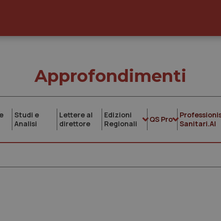
Approfondimenti
e
Studi e
Lettere al
Edizioni
Professionis
QS Pro
Analisi
direttore
Regionali
Sanitari.AI