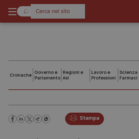
Governo e
Regioni e
Lavoro e
Scienza 
Cronache
Parlamento
Asl
Professioni
Farmaci
Stampa