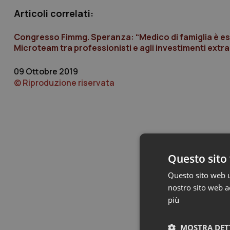
Articoli correlati:
Congresso Fimmg. Speranza: “Medico di famiglia è esse
Microteam tra professionisti e agli investimenti extra
09 Ottobre 2019
© Riproduzione riservata
Questo sito 
Questo sito web ut
nostro sito web ac
più
MOSTRA DET