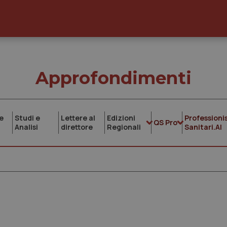
Approfondimenti
e
Studi e
Lettere al
Edizioni
Professionis
QS Pro
Analisi
direttore
Regionali
Sanitari.AI