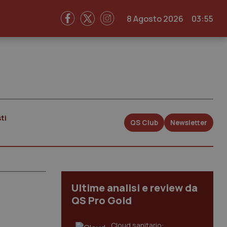
8 Agosto 2026
03:55
ti
QS Club
Newsletter
Ultime analisi e review da
QS Pro Gold
Cloud sanitario: