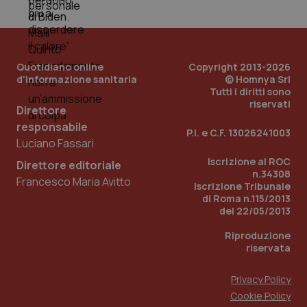
Quotidiano online
Copyright 2013-2026
d'informazione sanitaria
© Homnya Srl
Tutti i diritti sono
riservati
Direttore
responsabile
P.I. e C.F. 13026241003
Luciano Fassari
Iscrizione al ROC
Direttore editoriale
n.34308
Francesco Maria Avitto
Iscrizione Tribunale
di Roma n.115/2013
PHPSESSID
Sessio
PHP.net
www.quotidianosanita.it
del 22/05/2013
Riproduzione
riservata
Privacy Policy
Cookie Policy