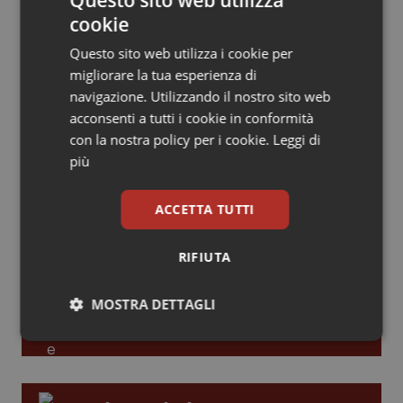
Leadership Infermieristica 2026: nuovi
cookie
Piemonte
HIV
modelli di responsabilità e autonomia
Questo sito web utilizza i cookie per
migliorare la tua esperienza di
Provincia Autonoma di Bolzano
Infezioni & Febbre
navigazione. Utilizzando il nostro sito web
Leadership Medica 2026: guidare team
acconsenti a tutti i cookie in conformità
clinici ad alte prestazioni
Provincia Autonoma di Trento
Ipertensione & Scompenso
con la nostra policy per i cookie.
Leggi di
più
Puglia
Malattie rare
AI e telemedicina nello studio
ACCETTA TUTTI
odontoiatrico: applicazioni concrete e
Sardegna
Malattia di Crohn & Rettocolite Ulcerosa
uso protetto
RIFIUTA
Sicilia
Neuroscienze & patologie neurodegenerative
MOSTRA DETTAGLI
Toscana
Obesità
Necessari
Statistici
Marketing
Umbria
Oftalmologia