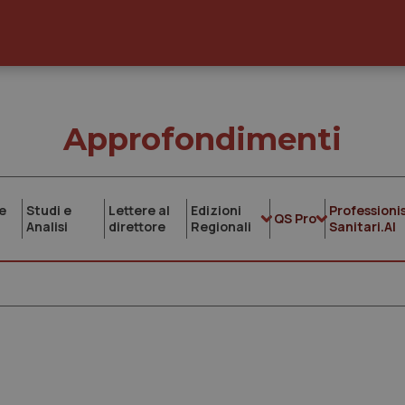
Approfondimenti
e
Studi e
Lettere al
Edizioni
Professionis
QS Pro
Analisi
direttore
Regionali
Sanitari.AI