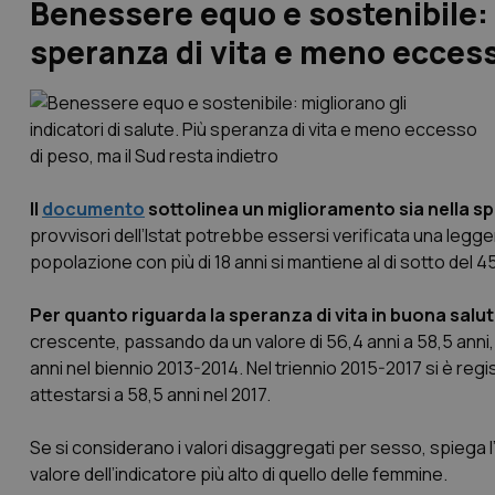
Benessere equo e sostenibile: m
speranza di vita e meno eccesso
Il
documento
sottolinea un miglioramento sia nella spe
provvisori dell’Istat potrebbe essersi verificata una legg
popolazione con più di 18 anni si mantiene al di sotto del 4
Per quanto riguarda la speranza di vita in buona salu
crescente, passando da un valore di 56,4 anni a 58,5 anni,
anni nel biennio 2013-2014. Nel triennio 2015-2017 si è regi
attestarsi a 58,5 anni nel 2017.
Se si considerano i valori disaggregati per sesso, spiega l
valore dell’indicatore più alto di quello delle femmine.