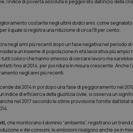
 l’indice di povertà assoluta è peggiorato dall’inizio della cris
protette del sito. Il sito web non è in grado di funzionare correttamente senza questi coo
Fornitore
/
Dominio
Scadenza
Descrizione
METADATA
5 mesi 4
Questo cookie viene utilizzato p
YouTube
glioramento costante negli ultimi dodici anni, come segnalato
settimane
scelte di consenso e privacy dell'
.youtube.com
interazione con il sito. Registra i
r il quale si registra una riduzione di circa l’8 per cento.
del visitatore riguardo a varie pol
impostazioni sulla privacy, garan
preferenze siano onorate nelle se
ora negli anni più recenti dopo un fase negativa nel periodo di cr
nt
5 mesi 3
Questo cookie viene utilizzato da
CookieScript
nsidera un insieme di popolazione in età lavorativa più ampio r
settimane
Script.com per ricordare le pref
www.quotidianosanita.it
sui cookie dei visitatori. È neces
e tutti coloro che hanno smesso di cercare lavoro ma sarebbe
dei cookie di Cookie-Script.com 
nfatti fino al 2014, per poi ridursi in misura crescente. Anche 
correttamente.
oramento negli anni più recenti.
ish-
www.quotidianosanita.it
4
Questo cookie è impostato dall'a
settimane
abilitare il sistema di tracking a
2 giorni
ia scende dal 2014 in poi dopo una fase di peggioramento nel 201
ish-
www.quotidianosanita.it
4
Questo cookie è impostato dall'a
un indice di efficienza della giustizia civile, si osserva un signif
settimane
assegnare un identificatore generi
2 giorni
che nel 2017 secondo le stime provvisorie fornite dall’Istat e
014.
1 anno 1
Questo nome di cookie è associa
Google LLC
mese
Universal Analytics, che è un a
.quotidianosanita.it
significativo del servizio di ana
utilizzato da Google. Questo cook
ti,
che monitorano il dominio “ambiente”, registrano un tren
per distinguere utenti unici as
generato in modo casuale come i
produzione e dei consumi, le emissioni risalgono anche se in mis
cliente. È incluso in ogni richiest