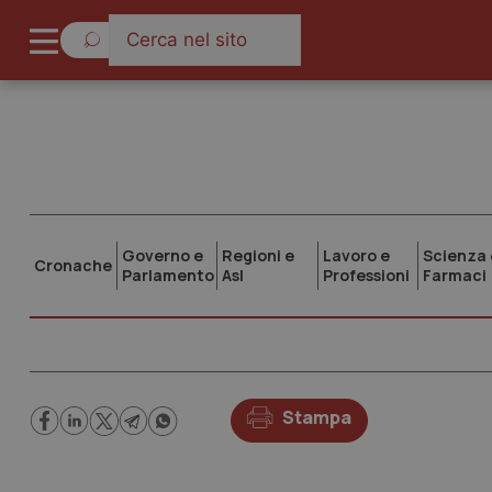
Governo e
Regioni e
Lavoro e
Scienza 
Cronache
Parlamento
Asl
Professioni
Farmaci
Stampa