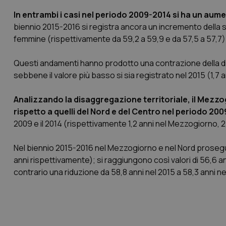
In entrambi i casi nel periodo 2009-2014 si ha un aument
biennio 2015-2016 si registra ancora un incremento della sp
femmine (rispettivamente da 59,2 a 59,9 e da 57,5 a 57,7)
Questi andamenti hanno prodotto una contrazione della di
sebbene il valore più basso si sia registrato nel 2015 (1,7 a
Analizzando la disaggregazione territoriale, il Mezzo
rispetto a quelli del Nord e del Centro nel periodo 20
2009 e il 2014 (rispettivamente 1,2 anni nel Mezzogiorno, 2,
Nel biennio 2015-2016 nel Mezzogiorno e nel Nord prosegu
anni rispettivamente); si raggiungono così valori di 56,6 a
contrario una riduzione da 58,8 anni nel 2015 a 58,3 anni ne