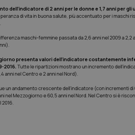
o dell’indicatore di 2 anni per le donne e 1,7 anni per gli 
eranza di vita in buona salute, più accentuato per i maschi ri
.
fferenza maschi-femmine passata da 2,6 anni nel 2009 a 2,2 an
nni).
giorno presenta valori dell’indicatore costantemente infe
09-2016.
Tutte le ripartizioni mostrano un incremento dell’indicat
4 anni nel Centro e 2 anni nel Nord).
e un andamento crescente dell’indicatore (con incrementi di 
nni nel Mezzogiorno e 60,5 anni nel Nord. Nel Centro si è riscon
l 2016.