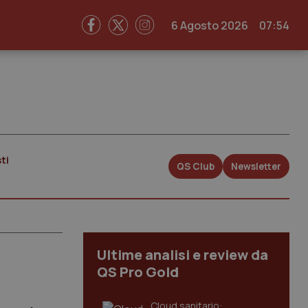
6 Agosto 2026
07:54
ti
QS Club
Newsletter
Ultime analisi e review da
QS Pro Gold
Cloud sanitario: