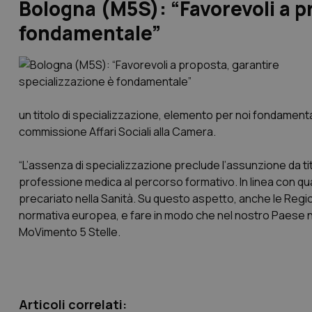
Bologna (M5S): “Favorevoli a p
fondamentale”
un titolo di specializzazione, elemento per noi fondamenta
commissione Affari Sociali alla Camera.
“L’assenza di specializzazione preclude l’assunzione da t
professione medica al percorso formativo. In linea con qu
precariato nella Sanità. Su questo aspetto, anche le Regi
normativa europea, e fare in modo che nel nostro Paese non
MoVimento 5 Stelle.
Articoli correlati: