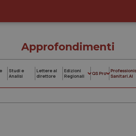
Approfondimenti
e
Studi e
Lettere al
Edizioni
Professionis
QS Pro
Analisi
direttore
Regionali
Sanitari.AI