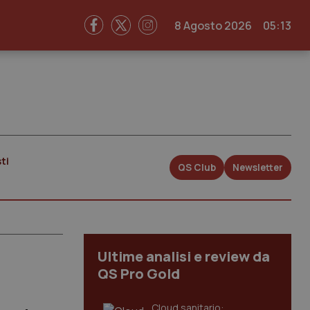
8 Agosto 2026
05:13
ti
QS Club
Newsletter
Ultime analisi e review da
QS Pro Gold
Cloud sanitario: