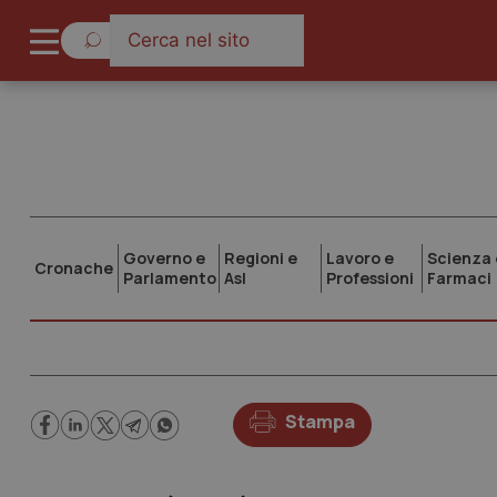
Governo e
Regioni e
Lavoro e
Scienza 
Cronache
Parlamento
Asl
Professioni
Farmaci
Stampa