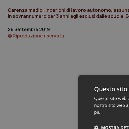
Carenza medici. Incarichi di lavoro autonomo, assunzi
in sovrannumero per 3 anni agli esclusi dalle scuole. 
26 Settembre 2019
© Riproduzione riservata
Questo sito 
Questo sito web ut
nostro sito web ac
più
MOSTRA DET