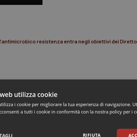
antimicrobico resistenza entra negli obiettivi dei Diretto
web utilizza cookie
ilizza i cookie per migliorare la tua esperienza di navigazione. Ut
consenti a tutti i cookie in conformità con la nostra policy per i 
RIFIUTA
TAGLI
ACC