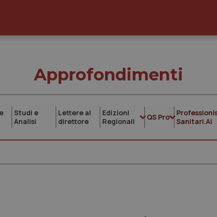
Approfondimenti
e
Studi e
Lettere al
Edizioni
Professionis
QS Pro
Analisi
direttore
Regionali
Sanitari.AI