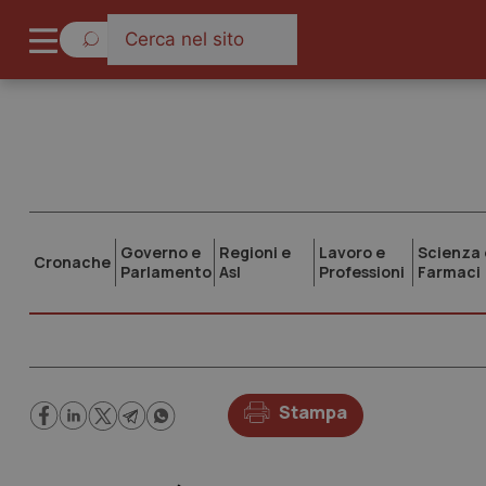
Governo e
Regioni e
Lavoro e
Scienza 
Cronache
Parlamento
Asl
Professioni
Farmaci
Stampa