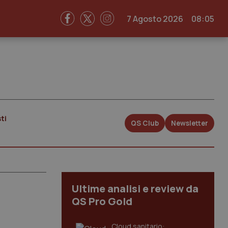
7 Agosto 2026
08:05
ti
QS Club
Newsletter
Ultime analisi e review da
QS Pro Gold
Cloud sanitario: