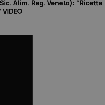
 Sic. Alim. Reg. Veneto): “Ricetta
i” VIDEO