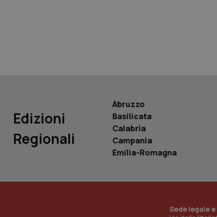
tracking-sites-ironf
tracking-enable
tracking-sites-ironf
session-id
_ga
Abruzzo
Edizioni
Basilicata
Calabria
Regionali
Campania
PHPSESSID
Emilia-Romagna
_ga_KM60CM4NPH
Sede legale e