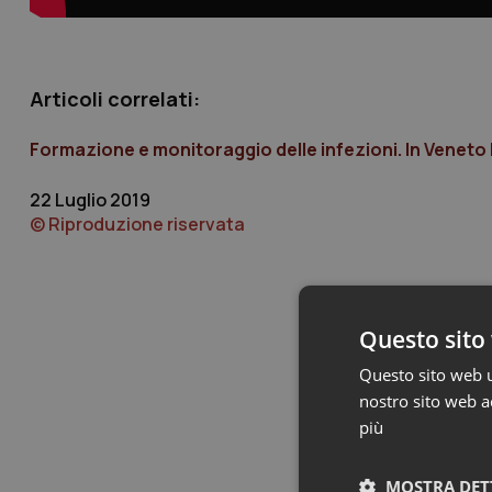
Articoli correlati:
Formazione e monitoraggio delle infezioni. In Veneto l’
22 Luglio 2019
© Riproduzione riservata
Questo sito 
Questo sito web ut
nostro sito web ac
più
MOSTRA DET