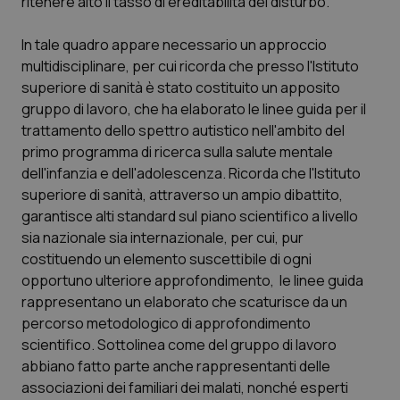
ritenere alto il tasso di ereditabilità del disturbo.
In tale quadro appare necessario un approccio
multidisciplinare, per cui ricorda che presso l'Istituto
superiore di sanità è stato costituito un apposito
gruppo di lavoro, che ha elaborato le linee guida per il
trattamento dello spettro autistico nell'ambito del
primo programma di ricerca sulla salute mentale
dell'infanzia e dell'adolescenza. Ricorda che l'Istituto
superiore di sanità, attraverso un ampio dibattito,
garantisce alti standard sul piano scientifico a livello
sia nazionale sia internazionale, per cui, pur
costituendo un elemento suscettibile di ogni
opportuno ulteriore approfondimento, le linee guida
rappresentano un elaborato che scaturisce da un
percorso metodologico di approfondimento
scientifico. Sottolinea come del gruppo di lavoro
abbiano fatto parte anche rappresentanti delle
associazioni dei familiari dei malati, nonché esperti