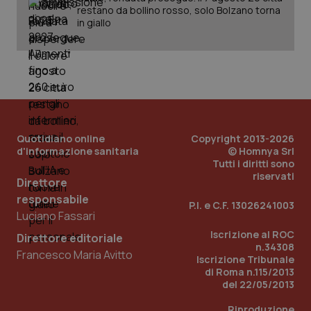
restano da bollino rosso, solo Bolzano torna
in giallo
Quotidiano online
Copyright 2013-2026
d'informazione sanitaria
© Homnya Srl
Tutti i diritti sono
riservati
Direttore
responsabile
P.I. e C.F. 13026241003
Luciano Fassari
Iscrizione al ROC
Direttore editoriale
n.34308
Francesco Maria Avitto
Iscrizione Tribunale
di Roma n.115/2013
del 22/05/2013
Riproduzione