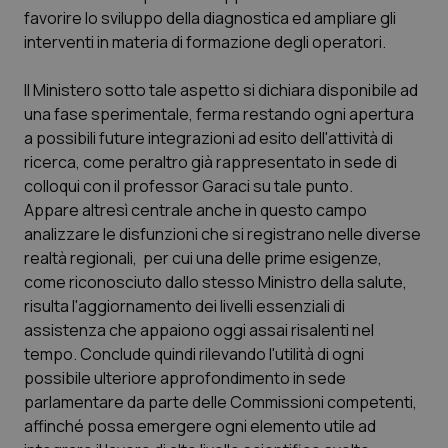
favorire lo sviluppo della diagnostica ed ampliare gli
interventi in materia di formazione degli operatori.
Il Ministero sotto tale aspetto si dichiara disponibile ad
una fase sperimentale, ferma restando ogni apertura
a possibili future integrazioni ad esito dell'attività di
ricerca, come peraltro già rappresentato in sede di
colloqui con il professor Garaci su tale punto.
Appare altresì centrale anche in questo campo
analizzare le disfunzioni che si registrano nelle diverse
realtà regionali, per cui una delle prime esigenze,
come riconosciuto dallo stesso Ministro della salute,
risulta l'aggiornamento dei livelli essenziali di
assistenza che appaiono oggi assai risalenti nel
tempo. Conclude quindi rilevando l'utilità di ogni
possibile ulteriore approfondimento in sede
parlamentare da parte delle Commissioni competenti,
affinché possa emergere ogni elemento utile ad