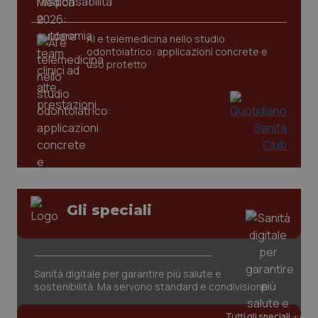
AI e telemedicina nello studio
odontoiatrico: applicazioni concrete e
uso protetto
Gli speciali
Sanità digitale per garantire più salute e
sostenibilità. Ma servono standard e condivisione
Tutti gli speciali