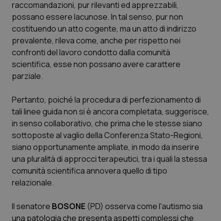
raccomandazioni, pur rilevanti ed apprezzabili,
possano essere lacunose. In tal senso, pur non
costituendo un atto cogente, ma un atto di indirizzo
prevalente, rileva come, anche per rispetto nei
confronti del lavoro condotto dalla comunità
scientifica, esse non possano avere carattere
parziale.
Pertanto, poiché la procedura di perfezionamento di
tali linee guida non si è ancora completata, suggerisce,
in senso collaborativo, che prima che le stesse siano
sottoposte al vaglio della Conferenza Stato-Regioni,
siano opportunamente ampliate, in modo da inserire
una pluralità di approcci terapeutici, tra i quali la stessa
comunità scientifica annovera quello di tipo
relazionale.
Il senatore
BOSONE
(PD) osserva come l'autismo sia
una patologia che presenta aspetti complessi che