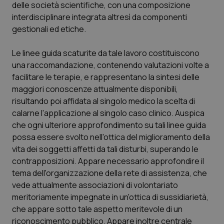
delle società scientifiche, con una composizione
interdisciplinare integrata altresì da componenti
gestionali ed etiche.
Le linee guida scaturite da tale lavoro costituiscono
una raccomandazione, contenendo valutazioni volte a
facilitare le terapie, e rappresentano la sintesi delle
maggiori conoscenze attualmente disponibili,
risultando poi affidata al singolo medico la scelta di
calarne l'applicazione al singolo caso clinico. Auspica
che ogni ulteriore approfondimento su tali linee guida
possa essere svolto nell'ottica del miglioramento della
vita dei soggetti affetti da tali disturbi, superando le
contrapposizioni. Appare necessario approfondire il
tema dell'organizzazione della rete di assistenza, che
vede attualmente associazioni di volontariato
meritoriamente impegnate in un'ottica di sussidiarietà,
che appare sotto tale aspetto meritevole di un
riconoscimento pubblico. Appare inoltre centrale