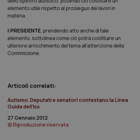
dello spettro autistico, potendo ciò costituire un
elemento utile rispetto al prosieguo dei lavori in
materia.
Il
PRESIDENTE
, prendendo atto anche di tale
elemento, sottolinea come ciò potrà costituire un
ulteriore arricchimento del tema all'attenzione della
Commissione.
Articoli correlati:
Autismo. Deputati e senatori contestano la Linea
Guida dell’Iss
27 Gennaio 2012
© Riproduzione riservata