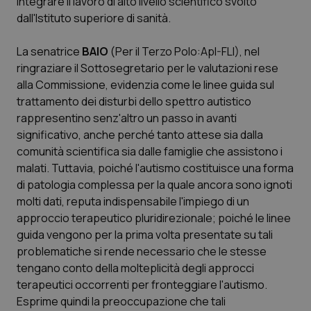
integrare il lavoro di alto livello scientifico svolto
dall'Istituto superiore di sanità.
La senatrice
BAIO
(Per il Terzo Polo:ApI-FLI), nel
ringraziare il Sottosegretario per le valutazioni rese
alla Commissione, evidenzia come le linee guida sul
trattamento dei disturbi dello spettro autistico
rappresentino senz'altro un passo in avanti
significativo, anche perché tanto attese sia dalla
comunità scientifica sia dalle famiglie che assistono i
malati. Tuttavia, poiché l'autismo costituisce una forma
di patologia complessa per la quale ancora sono ignoti
molti dati, reputa indispensabile l'impiego di un
approccio terapeutico pluridirezionale; poiché le linee
guida vengono per la prima volta presentate su tali
problematiche si rende necessario che le stesse
tengano conto della molteplicità degli approcci
terapeutici occorrenti per fronteggiare l'autismo.
Esprime quindi la preoccupazione che tali