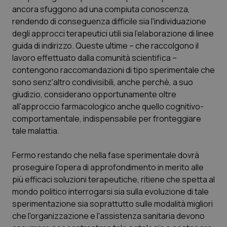
ancora sfuggono ad una compiuta conoscenza,
rendendo di conseguenza difficile sia l'individuazione
degli approcci terapeutici utili sia l'elaborazione di linee
guida di indirizzo. Queste ultime – che raccolgono il
lavoro effettuato dalla comunità scientifica –
contengono raccomandazioni di tipo sperimentale che
sono senz'altro condivisibili, anche perchè, a suo
giudizio, considerano opportunamente oltre
all'approccio farmacologico anche quello cognitivo-
comportamentale, indispensabile per fronteggiare
tale malattia.
Fermo restando che nella fase sperimentale dovrà
proseguire l'opera di approfondimento in merito alle
più efficaci soluzioni terapeutiche, ritiene che spetta al
mondo politico interrogarsi sia sulla evoluzione di tale
sperimentazione sia soprattutto sulle modalità migliori
che l'organizzazione e l'assistenza sanitaria devono