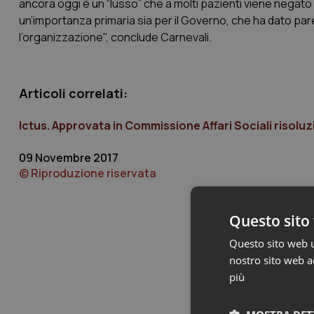
ancora oggi è un “lusso” che a molti pazienti viene negat
un’importanza primaria sia per il Governo, che ha dato pare
l’organizzazione", conclude Carnevali.
Articoli correlati:
Ictus. Approvata in Commissione Affari Sociali risoluz
09 Novembre 2017
© Riproduzione riservata
Questo sito 
Questo sito web ut
nostro sito web ac
più