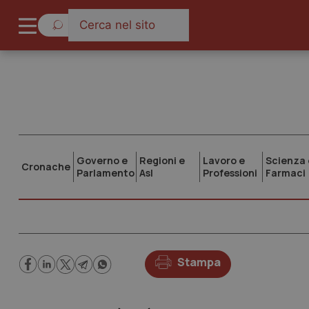
Governo e
Regioni e
Lavoro e
Scienza 
Cronache
Parlamento
Asl
Professioni
Farmaci
Stampa