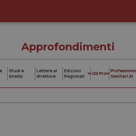
Approfondimenti
e
Studi e
Lettere al
Edizioni
Professionis
QS Pro
Analisi
direttore
Regionali
Sanitari.AI