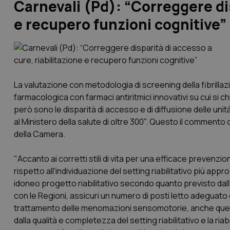
Carnevali (Pd): “Correggere dis
e recupero funzioni cognitive”
La valutazione con metodologia di screening della fibrill
farmacologica con farmaci antiritmici innovativi su cui si
però sono le disparità di accesso e di diffusione delle u
al Ministero della salute di oltre 300". Questo il commento 
della Camera.
"Accanto ai corretti stili di vita per una efficace prevenzi
rispetto all'individuazione del setting riabilitativo più app
idoneo progetto riabilitativo secondo quanto previsto dall’
con le Regioni, assicuri un numero di posti letto adeguato e
trattamento delle menomazioni sensomotorie, anche quelle 
dalla qualità e completezza del setting riabilitativo e la ri