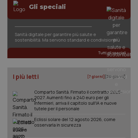
Valle D’Aosta
Oncodermatologia
Gli speciali
Veneto
Oncoematologia
Necessari
Statistici
Marketing
Oncologia & Nutrizione
Sanità digitale per garantire più salute e
I cookie necessari contribuiscono a rendere fruibile il
sostenibilità. Ma servono standard e condivisione
sito web abilitandone funzionalità di base quali la
navigazione sulle pagine e l'accesso alle aree
Psoriasi & pelle
protette del sito. Il sito web non è in grado di
Tutti gli speciali
funzionare correttamente senza questi cookie.
Quotidiano Cardiologia
Nome
Fornitore
/
Dominio
Scaden
VISITOR_PRIVACY_METADATA
5 mesi
YouTube
I più letti
[7 giorni]
[30 giorni]
settim
.youtube.com
Quotidiano Chirurgia
Comparto Sanità. Firmato il contratto 2025-
Quotidiano Oncologia
2027. Aumenti fino a 240 euro per gli
infermieri, arriva il capitolo sull'IA e nuove
tutele per il personale
Quotidiano Pediatria
Eclissi solare del 12 agosto 2026, come
osservarla in sicurezza
Rene & patologie urogenitali