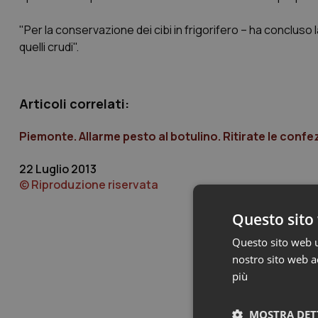
"Per la conservazione dei cibi in frigorifero – ha concluso l
quelli crudi".
Articoli correlati:
Piemonte. Allarme pesto al botulino. Ritirate le confe
22 Luglio 2013
© Riproduzione riservata
Questo sito 
Questo sito web ut
nostro sito web ac
più
MOSTRA DET