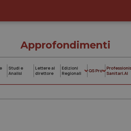
Approfondimenti
e
Studi e
Lettere al
Edizioni
Professionis
QS Pro
Analisi
direttore
Regionali
Sanitari.AI