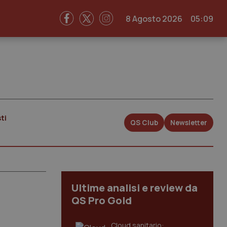
8 Agosto 2026
05:09
ti
QS Club
Newsletter
Ultime analisi e review da
QS Pro Gold
Cloud sanitario: