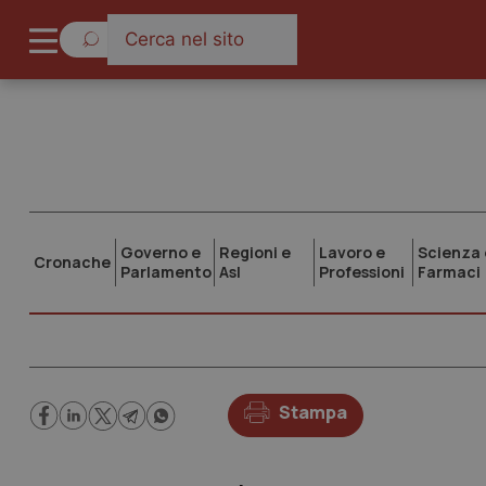
Governo e
Regioni e
Lavoro e
Scienza 
Cronache
Parlamento
Asl
Professioni
Farmaci
Stampa