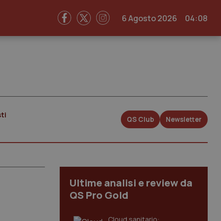
6 Agosto 2026
04:08
ti
QS Club
Newsletter
Ultime analisi e review da
QS Pro Gold
Cloud sanitario: