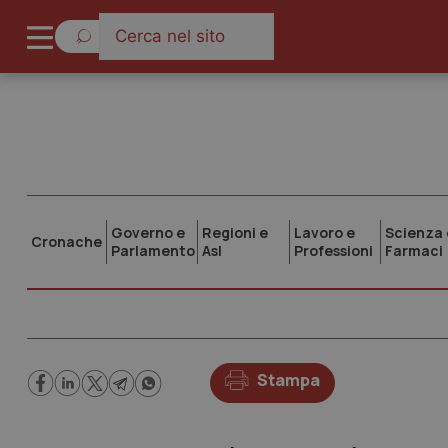
Governo e
Regioni e
Lavoro e
Scienza 
Cronache
Parlamento
Asl
Professioni
Farmaci
Stampa