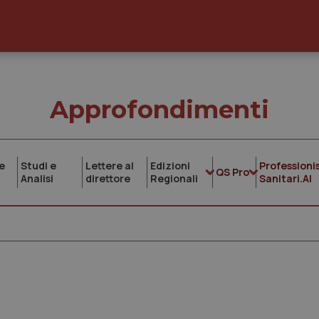
Approfondimenti
e
Studi e
Lettere al
Edizioni
Professionis
QS Pro
Analisi
direttore
Regionali
Sanitari.AI