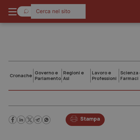
Governo e
Regioni e
Lavoro e
Scienza 
Cronache
Parlamento
Asl
Professioni
Farmaci
Stampa