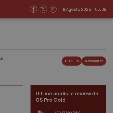
8 Agosto 2026
05:05
ti
QS Club
Newsletter
Ultime analisi e review da
QS Pro Gold
Cloud sanitario: