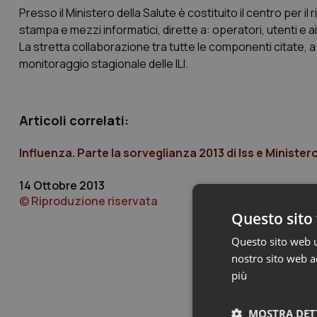
Presso il Ministero della Salute è costituito il centro per i
stampa e mezzi informatici, dirette a: operatori, utenti e a
La stretta collaborazione tra tutte le componenti citate, a 
monitoraggio stagionale delle ILI.
Articoli correlati:
Influenza. Parte la sorveglianza 2013 di Iss e Ministe
14 Ottobre 2013
© Riproduzione riservata
Questo sito 
Questo sito web ut
nostro sito web ac
più
MOSTRA DET