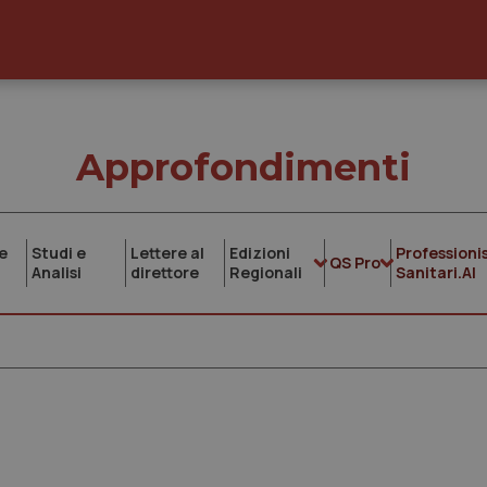
Approfondimenti
e
Studi e
Lettere al
Edizioni
Professionis
QS Pro
Analisi
direttore
Regionali
Sanitari.AI