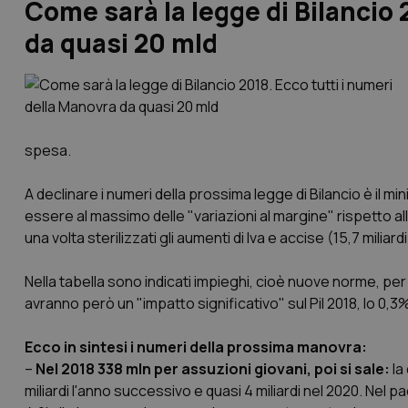
Come sarà la legge di Bilancio 
da quasi 20 mld
spesa.
A declinare i numeri della prossima legge di Bilancio è il mi
essere al massimo delle "variazioni al margine" rispetto a
una volta sterilizzati gli aumenti di Iva e accise (15,7 miliar
Nella tabella sono indicati impieghi, cioè nuove norme, per
avranno però un "impatto significativo" sul Pil 2018, lo 0,3
Ecco in sintesi i numeri della prossima manovra:
–
Nel 2018 338 mln per assuzioni giovani, poi si sale:
la
miliardi l'anno successivo e quasi 4 miliardi nel 2020. Nel p