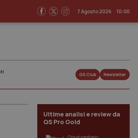
7 Agosto 2026
10:00
ti
QS Club
Newsletter
Ultime analisi e review da
QS Pro Gold
Cloud sanitario: