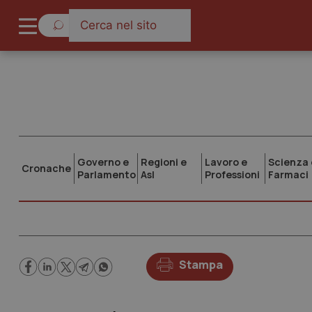
Governo e
Regioni e
Lavoro e
Scienza 
Cronache
Parlamento
Asl
Professioni
Farmaci
Stampa