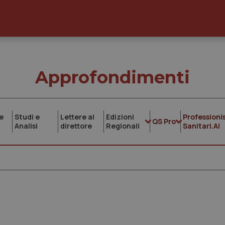
Approfondimenti
e
Studi e
Lettere al
Edizioni
Professionis
QS Pro
Analisi
direttore
Regionali
Sanitari.AI