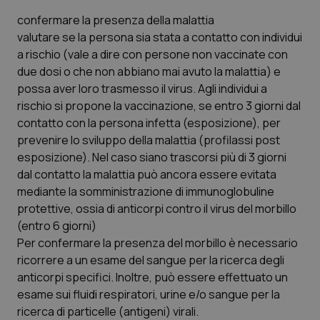
confermare la presenza della malattia
valutare se la persona sia stata a contatto con individui
a rischio (vale a dire con persone non vaccinate con
due dosi o che non abbiano mai avuto la malattia) e
possa aver loro trasmesso il virus. Agli individui a
rischio si propone la vaccinazione, se entro 3 giorni dal
contatto con la persona infetta (esposizione), per
prevenire lo sviluppo della malattia (profilassi post
esposizione). Nel caso siano trascorsi più di 3 giorni
dal contatto la malattia può ancora essere evitata
mediante la somministrazione di immunoglobuline
protettive, ossia di anticorpi contro il virus del morbillo
(entro 6 giorni)
Per confermare la presenza del morbillo è necessario
ricorrere a un esame del sangue per la ricerca degli
anticorpi specifici. Inoltre, può essere effettuato un
esame sui fluidi respiratori, urine e/o sangue per la
ricerca di particelle (antigeni) virali.