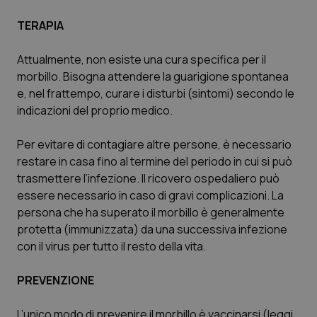
TERAPIA
Attualmente, non esiste una cura specifica per il
morbillo. Bisogna attendere la guarigione spontanea
e, nel frattempo, curare i disturbi (sintomi) secondo le
indicazioni del proprio medico.
Per evitare di contagiare altre persone, è necessario
restare in casa fino al termine del periodo in cui si può
trasmettere l’infezione. Il ricovero ospedaliero può
essere necessario in caso di gravi complicazioni. La
persona che ha superato il morbillo è generalmente
protetta (immunizzata) da una successiva infezione
con il virus per tutto il resto della vita.
PREVENZIONE
L’unico modo di prevenire il morbillo è vaccinarsi (leggi