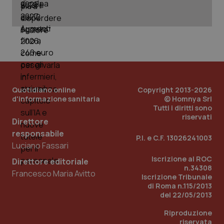
Quotidiano online
Copyright 2013-2026
d'informazione sanitaria
© Homnya Srl
Tutti i diritti sono
riservati
Direttore
responsabile
P.I. e C.F. 13026241003
Luciano Fassari
Iscrizione al ROC
Direttore editoriale
n.34308
Francesco Maria Avitto
Iscrizione Tribunale
di Roma n.115/2013
del 22/05/2013
Riproduzione
riservata