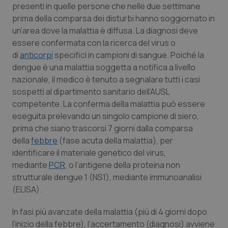
presenti in quelle persone che nelle due settimane
prima della comparsa dei disturbi hanno soggiornato in
un’area dove la malattia è diffusa. La diagnosi deve
essere confermata con la ricerca del virus o
di
anticorpi
specifici in campioni di sangue. Poiché la
dengue è una malattia soggetta a notifica a livello
nazionale, il medico è tenuto a segnalare tutti i casi
sospetti al dipartimento sanitario dell’AUSL
competente. La conferma della malattia può essere
eseguita prelevando un singolo campione di siero,
prima che siano trascorsi 7 giorni dalla comparsa
della
febbre
(fase acuta della malattia), per
identificare il materiale genetico del virus,
mediante
PCR
, o l’antigene della proteina non
strutturale dengue 1 (NS1), mediante immunoanalisi
(ELISA).
In fasi più avanzate della malattia (più di 4 giorni dopo
l’inizio della febbre), l’accertamento (diagnosi) avviene