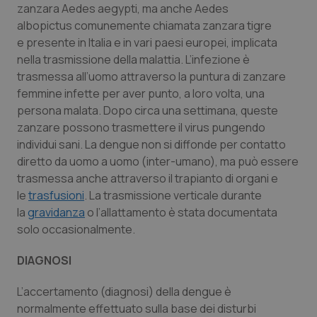
zanzara
Aedes aegypti,
ma anche
Aedes
albopictus
comunemente chiamata
zanzara tigre
e
presente in Italia e in vari paesi europei, implicata
nella trasmissione della malattia. L’infezione è
trasmessa all’uomo attraverso la puntura di zanzare
femmine infette per aver punto, a loro volta, una
persona malata. Dopo circa una settimana, queste
zanzare possono trasmettere il virus pungendo
individui sani. La dengue non si diffonde per contatto
diretto da uomo a uomo (inter-umano), ma può essere
trasmessa anche attraverso il trapianto di organi e
le
trasfusioni
. La trasmissione verticale durante
la
gravidanza
o l’allattamento è stata documentata
solo occasionalmente.
DIAGNOSI
L’accertamento (diagnosi) della dengue è
normalmente effettuato sulla base dei disturbi