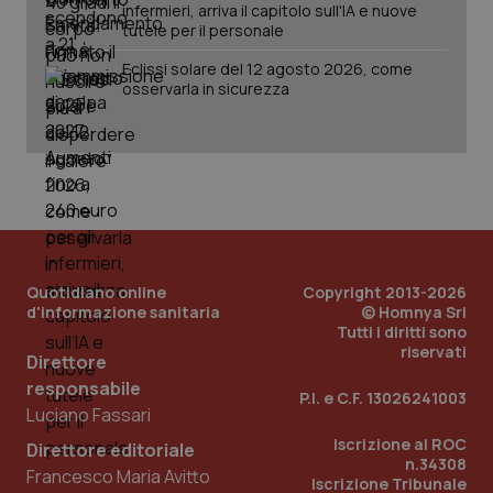
infermieri, arriva il capitolo sull'IA e nuove
tutele per il personale
Eclissi solare del 12 agosto 2026, come
osservarla in sicurezza
Quotidiano online
Copyright 2013-2026
d'informazione sanitaria
© Homnya Srl
Tutti i diritti sono
riservati
Direttore
responsabile
P.I. e C.F. 13026241003
Luciano Fassari
Iscrizione al ROC
Direttore editoriale
n.34308
Francesco Maria Avitto
Iscrizione Tribunale