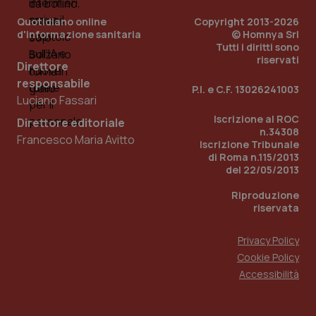
Quotidiano online
Copyright 2013-2026
d'informazione sanitaria
© Homnya Srl
Tutti i diritti sono
riservati
Direttore
responsabile
P.I. e C.F. 13026241003
Luciano Fassari
Iscrizione al ROC
Direttore editoriale
n.34308
Francesco Maria Avitto
Iscrizione Tribunale
di Roma n.115/2013
del 22/05/2013
PHPSESSID
Sessio
PHP.net
www.quotidianosanita.it
Riproduzione
riservata
Privacy Policy
Cookie Policy
Accessibilità