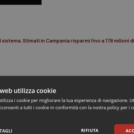
sistema. Stimati in Campania risparmi fino a 178 milioni d
web utilizza cookie
ilizza i cookie per migliorare la tua esperienza di navigazione. Ut
consenti a tutti i cookie in conformità con la nostra policy per i 
RIFIUTA
TAGLI
ACC