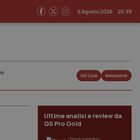
6 Agosto 2026
20:39
ti
QS Club
Newsletter
Ultime analisi e review da
QS Pro Gold
Cloud sanitario: