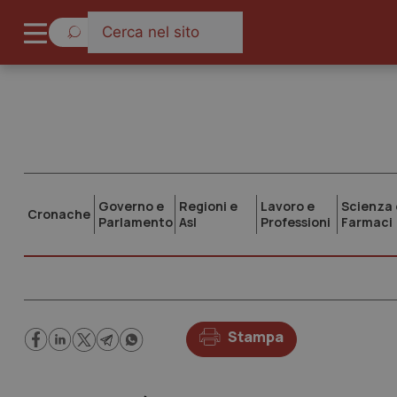
Governo e
Regioni e
Lavoro e
Scienza 
Cronache
Parlamento
Asl
Professioni
Farmaci
Stampa