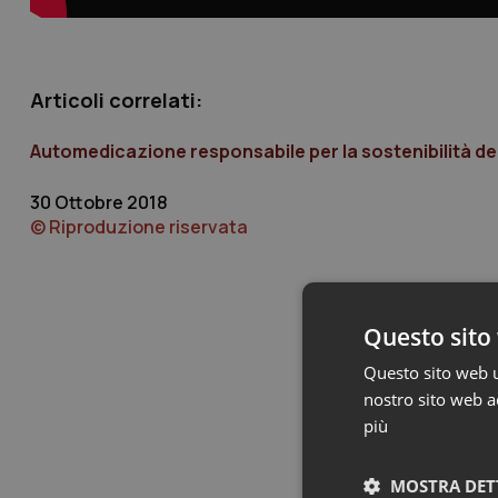
Articoli correlati:
Automedicazione responsabile per la sostenibilità del 
30 Ottobre 2018
© Riproduzione riservata
Questo sito 
Questo sito web ut
nostro sito web ac
più
MOSTRA DET