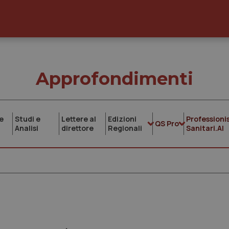
Approfondimenti
e
Studi e
Lettere al
Edizioni
Professionis
QS Pro
Analisi
direttore
Regionali
Sanitari.AI