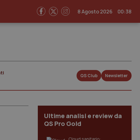
8 Agosto 2026
00:38
ti
QS Club
Newsletter
Ultime analisi e review da
QS Pro Gold
Cloud sanitario: