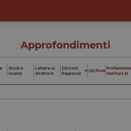
Approfondimenti
e
Studi e
Lettere al
Edizioni
Professionis
QS Pro
Analisi
direttore
Regionali
Sanitari.AI