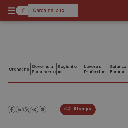
Governo e
Regioni e
Lavoro e
Scienza 
Cronache
Parlamento
Asl
Professioni
Farmaci
Stampa