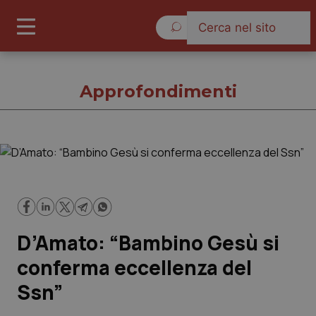
Sabato 8 Agosto 2026
Approfondimenti
Approfondimenti
Cronache
D’Amato: “Bambino Gesù si
Governo e Parlamento
conferma eccellenza del
Regioni e Asl
Ssn”
Lavoro e Professioni