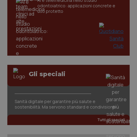
AI e telemedicina nello studio
odontoiatrico: applicazioni concrete e
uso protetto
CookieScriptConsent
5 mesi
CookieScript
Gli speciali
settim
www.quotidianosanita.it
Sanità digitale per garantire più salute e
sostenibilità. Ma servono standard e condivisione
Tutti gli speciali