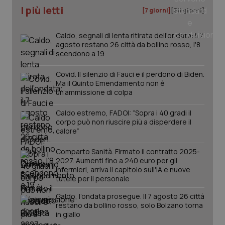
I più letti
[7 giorni]
[30 giorni]
tracking-sites-ironfish-
www.quotidianosanita.it
4
tracking-enable
settim
2 gior
Caldo, segnali di lenta ritirata dell'ondata: il 7
agosto restano 26 città da bollino rosso, l'8
scendono a 19
tracking-sites-ironfish-
www.quotidianosanita.it
4
Covid. Il silenzio di Fauci e il perdono di Biden.
session-id
settim
Ma il Quinto Emendamento non è
2 gior
un’ammissione di colpa
Caldo estremo, FADOI: “Sopra i 40 gradi il
corpo può non riuscire più a disperdere il
_ga
1 anno
Google LLC
calore”
mes
.quotidianosanita.it
Comparto Sanità. Firmato il contratto 2025-
2027. Aumenti fino a 240 euro per gli
infermieri, arriva il capitolo sull'IA e nuove
tutele per il personale
Caldo, l’ondata prosegue. Il 7 agosto 26 città
restano da bollino rosso, solo Bolzano torna
in giallo