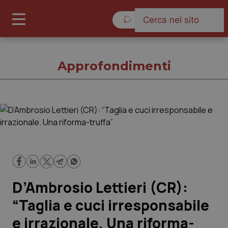
Domenica 9 Agosto 2026
Approfondimenti
Approfondimenti
Cronache
Governo e Parlamento
D’Ambrosio Lettieri (CR):
Regioni e Asl
“Taglia e cuci irresponsabile
e irrazionale. Una riforma-
Lavoro e Professioni