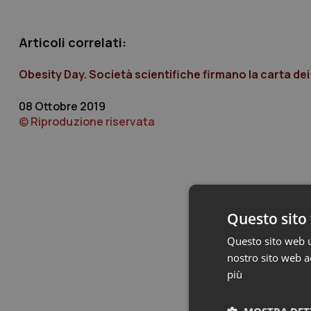
Articoli correlati:
Obesity Day. Società scientifiche firmano la carta dei 
08 Ottobre 2019
© Riproduzione riservata
Questo sito 
Questo sito web ut
nostro sito web ac
più