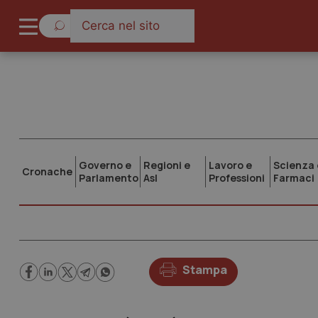
Governo e
Regioni e
Lavoro e
Scienza 
Cronache
Parlamento
Asl
Professioni
Farmaci
Stampa