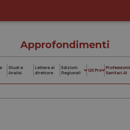
Approfondimenti
e
Studi e
Lettere al
Edizioni
Professionis
QS Pro
Analisi
direttore
Regionali
Sanitari.AI