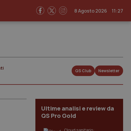
8 Agosto 2026
11:27
ti
QS Club
Newsletter
Ultime analisi e review da
QS Pro Gold
Cloud sanitario: