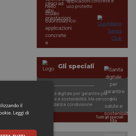
applicazioni concrete e
uso protetto
Gli speciali
Sanità digitale per garantire più
salute e sostenibilità. Ma servono
standard e condivisione
ilizzando il
cookie.
Leggi di
Tutti gli speciali