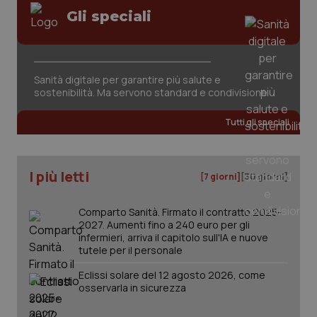
Gli speciali
Sanità digitale per garantire più salute e
sostenibilità. Ma servono standard e condivisione
Tutti gli speciali
PHPSESSID
Sessio
PHP.net
www.quotidianosanita.it
I più letti
[7 giorni]
[30 giorni]
Comparto Sanità. Firmato il contratto 2025-
2027. Aumenti fino a 240 euro per gli
infermieri, arriva il capitolo sull'IA e nuove
tutele per il personale
Eclissi solare del 12 agosto 2026, come
osservarla in sicurezza