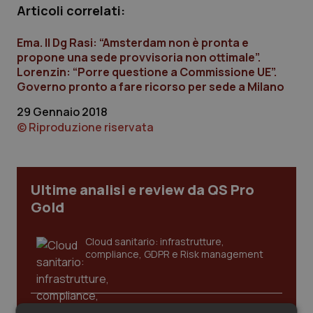
Articoli correlati:
Calabria
Asma & BPCO
Ema. Il Dg Rasi: “Amsterdam non è pronta e
Campania
Car-T
propone una sede provvisoria non ottimale”.
Lorenzin: “Porre questione a Commissione UE”.
Emilia-Romagna
Colesterolo & coronaropatie
Governo pronto a fare ricorso per sede a Milano
29 Gennaio 2018
Friuli Venezia Giulia
Dermatite Atopica
© Riproduzione riservata
Lazio
Diabete & glucometri
Ultime analisi e review da QS Pro
Liguria
Disturbi dell’umore
Gold
Lombardia
Dolore
Cloud sanitario: infrastrutture,
compliance, GDPR e Risk management
Marche
Donna & Salute
Molise
Epatiti
Gestione dell'Ipertensione resistente: