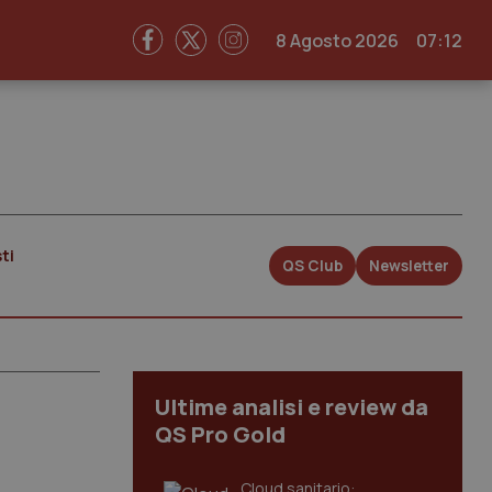
8 Agosto 2026
07:12
ti
QS Club
Newsletter
Ultime analisi e review da
QS Pro Gold
Cloud sanitario: