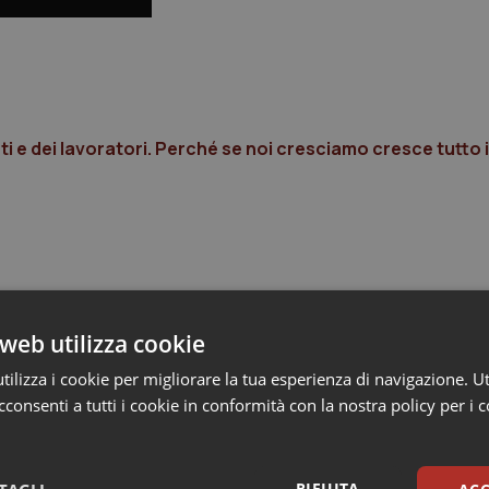
ienti e dei lavoratori. Perché se noi cresciamo cresce tutto 
web utilizza cookie
ilizza i cookie per migliorare la tua esperienza di navigazione. Ut
consenti a tutti i cookie in conformità con la nostra policy per i 
RIFIUTA