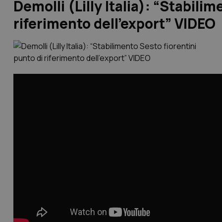
Demolli (Lilly Italia): “Stabili
riferimento dell’export” VIDEO