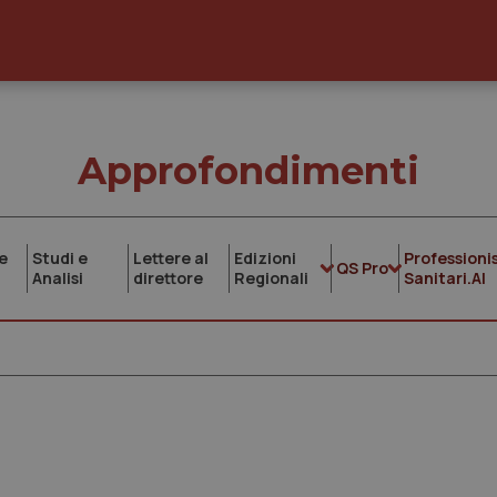
Approfondimenti
e
Studi e
Lettere al
Edizioni
Professionis
QS Pro
Analisi
direttore
Regionali
Sanitari.AI