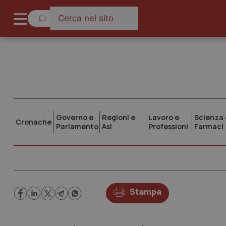
Governo e
Regioni e
Lavoro e
Scienza 
Cronache
Parlamento
Asl
Professioni
Farmaci
Stampa