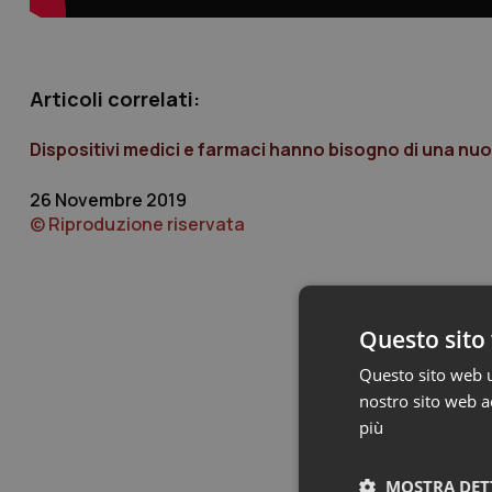
Articoli correlati:
Dispositivi medici e farmaci hanno bisogno di una n
26 Novembre 2019
© Riproduzione riservata
Questo sito 
Questo sito web ut
nostro sito web ac
più
MOSTRA DET