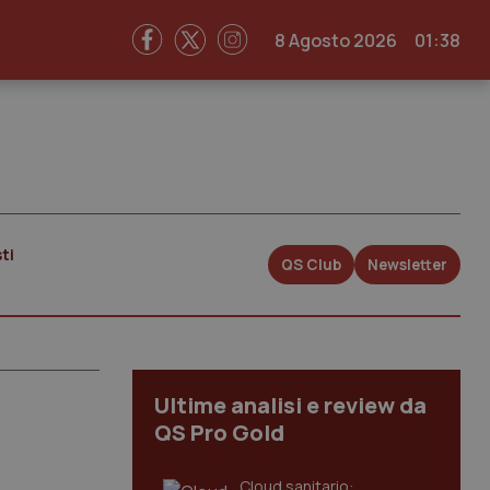
8 Agosto 2026
01:38
ti
QS Club
Newsletter
Ultime analisi e review da
QS Pro Gold
Cloud sanitario: