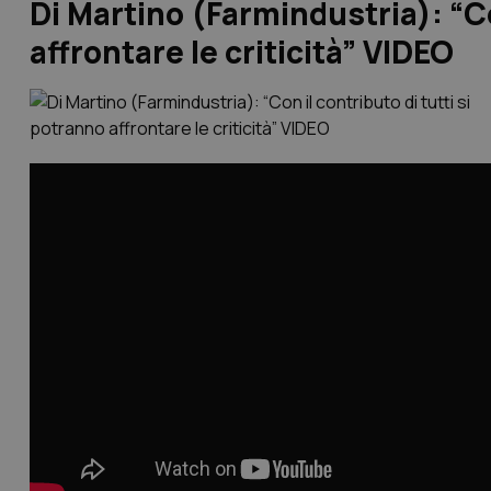
Di Martino (Farmindustria): “Co
affrontare le criticità” VIDEO