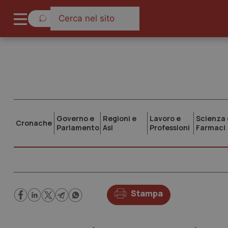
Governo e
Regioni e
Lavoro e
Scienza 
Cronache
Parlamento
Asl
Professioni
Farmaci
Stampa