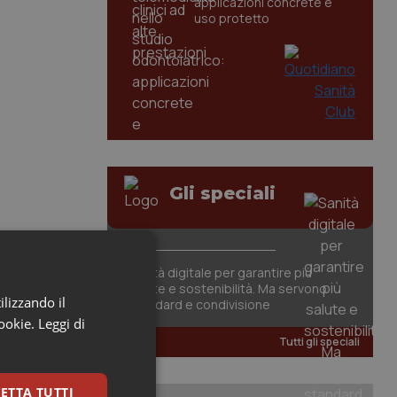
applicazioni concrete e
uso protetto
Gli speciali
Sanità digitale per garantire più
salute e sostenibilità. Ma servono
ilizzando il
standard e condivisione
cookie.
Leggi di
Tutti gli speciali
ETTA TUTTI