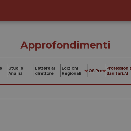
Approfondimenti
e
Studi e
Lettere al
Edizioni
Professionis
QS Pro
Analisi
direttore
Regionali
Sanitari.AI