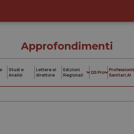
Approfondimenti
e
Studi e
Lettere al
Edizioni
Professionis
QS Pro
Analisi
direttore
Regionali
Sanitari.AI