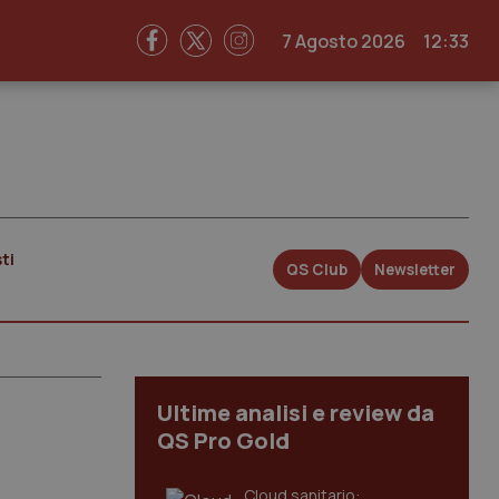
7 Agosto 2026
12:33
ti
QS Club
Newsletter
Ultime analisi e review da
QS Pro Gold
Cloud sanitario: