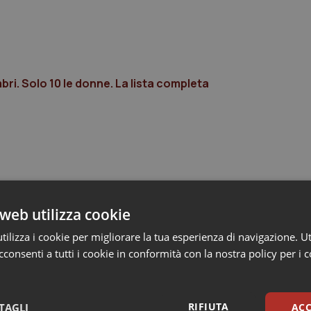
bri. Solo 10 le donne. La lista completa
web utilizza cookie
ilizza i cookie per migliorare la tua esperienza di navigazione. Ut
consenti a tutti i cookie in conformità con la nostra policy per i 
RIFIUTA
TAGLI
ACC