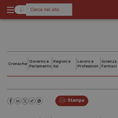
Governo e
Regioni e
Lavoro e
Scienza 
Cronache
Parlamento
Asl
Professioni
Farmaci
Stampa