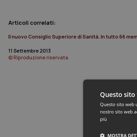
Articoli correlati:
Il nuovo Consiglio Superiore di Sanità. In tutto 66 mem
11 Settembre 2013
© Riproduzione riservata
Questo sito 
Questo sito web ut
nostro sito web ac
più
MOSTRA DET