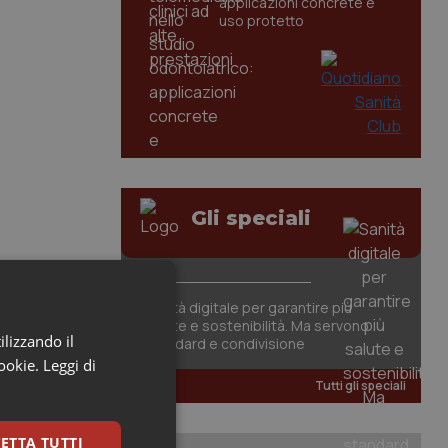
applicazioni concrete e
uso protetto
Gli speciali
Sanità digitale per garantire più
salute e sostenibilità. Ma servono
ilizzando il
standard e condivisione
cookie.
Leggi di
Tutti gli speciali
ETTA TUTTI