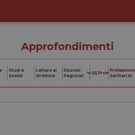
Approfondimenti
e
Studi e
Lettere al
Edizioni
Professionis
QS Pro
Analisi
direttore
Regionali
Sanitari.AI