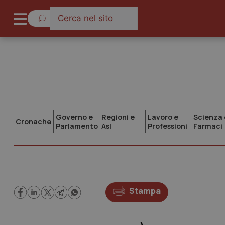
Governo e
Regioni e
Lavoro e
Scienza 
Cronache
Parlamento
Asl
Professioni
Farmaci
Stampa