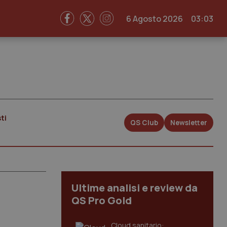
6 Agosto 2026
03:03
ti
QS Club
Newsletter
Ultime analisi e review da
QS Pro Gold
Cloud sanitario: