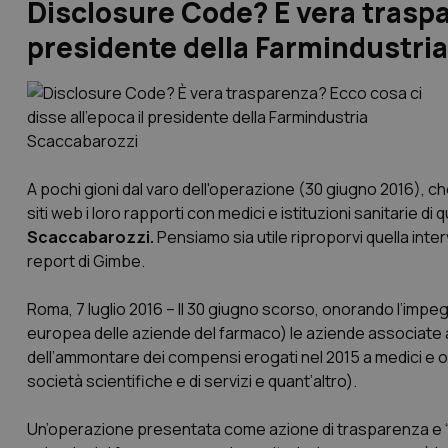
Disclosure Code? È vera traspar
presidente della Farmindustri
A pochi gioni dal varo dell'operazione (30 giugno 2016), ch
siti web i loro rapporti con medici e istituzioni sanitarie di 
Scaccabarozzi.
Pensiamo sia utile riproporvi quella inter
report di Gimbe.
Roma, 7 luglio 2016 –
Il 30 giugno scorso, onorando l’impe
europea delle aziende del farmaco) le aziende associate a 
dell’ammontare dei compensi erogati nel 2015 a medici e o
società scientifiche e di servizi e quant’altro).
Un’operazione presentata come azione di trasparenza e “p