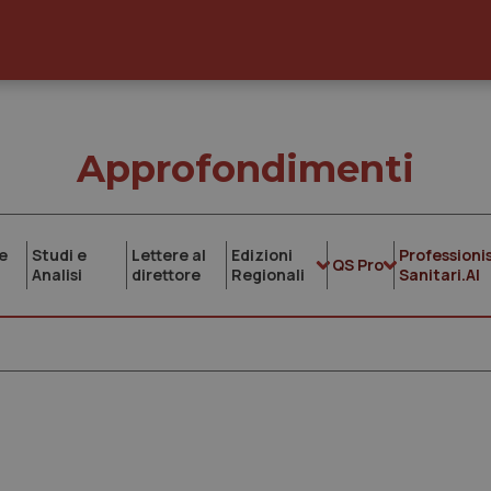
Approfondimenti
e
Studi e
Lettere al
Edizioni
Professionis
QS Pro
Analisi
direttore
Regionali
Sanitari.AI