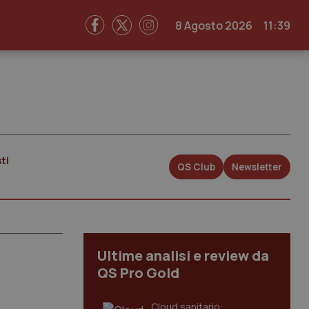
8 Agosto 2026
11:39
ti
QS Club
Newsletter
Ultime analisi e review da
QS Pro Gold
Cloud sanitario: