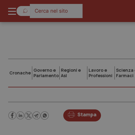
Governo e
Regioni e
Lavoro e
Scienza 
Cronache
Parlamento
Asl
Professioni
Farmaci
Stampa