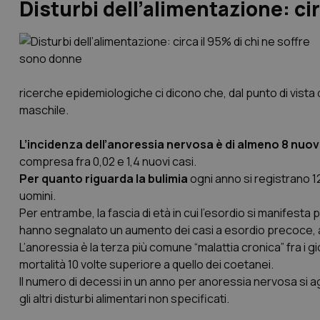
Disturbi dell’alimentazione: ci
ricerche epidemiologiche ci dicono che, dal punto di vist
maschile.
L’incidenza dell’anoressia nervosa è di almeno 8 nuovi
compresa fra 0,02 e 1,4 nuovi casi.
Per quanto riguarda la bulimia
ogni anno si registrano 12
uomini.
Per entrambe, la fascia di età in cui l’esordio si manifesta p
hanno segnalato un aumento dei casi a esordio precoce, 
L’anoressia è la terza più comune “malattia cronica” fra i gi
mortalità 10 volte superiore a quello dei coetanei.
Il numero di decessi in un anno per anoressia nervosa si a
gli altri disturbi alimentari non specificati.