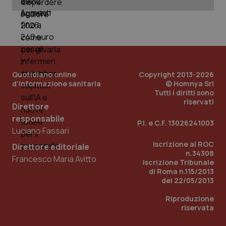
_ga
1 anno
Google LLC
mes
.quotidianosanita.it
Quotidiano online
Copyright 2013-2026
d'informazione sanitaria
© Homnya Srl
Tutti i diritti sono
riservati
Direttore
responsabile
P.I. e C.F. 13026241003
Luciano Fassari
Iscrizione al ROC
Direttore editoriale
n.34308
Francesco Maria Avitto
Iscrizione Tribunale
di Roma n.115/2013
del 22/05/2013
Riproduzione
riservata