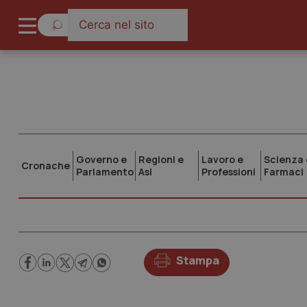
Governo e
Regioni e
Lavoro e
Scienza 
Cronache
Parlamento
Asl
Professioni
Farmaci
Stampa