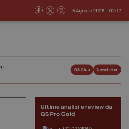
6 Agosto 2026
02:17
ti
QS Club
Newsletter
Ultime analisi e review da
QS Pro Gold
Cloud sanitario: