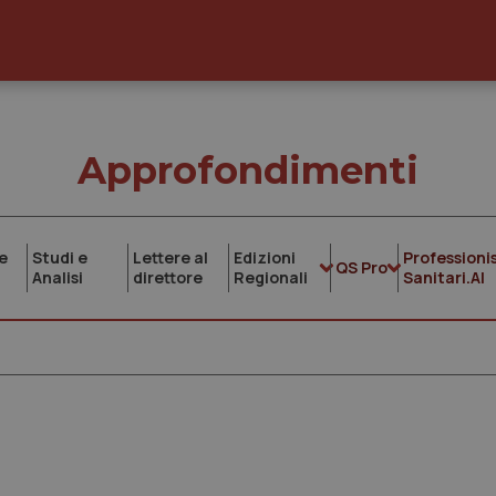
Approfondimenti
e
Studi e
Lettere al
Edizioni
Professionis
QS Pro
Analisi
direttore
Regionali
Sanitari.AI