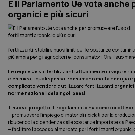
E il Parlamento Ue vota anche p
organici e più sicuri
fertilizzanti, stabilire nuovi limiti per le sostanze contamin
più ampia per gli agricoltori e i consumatori. Ora il suo man
Le regole Ue sui fertilizzanti attualmente in vigore ri
o chimica, i quali spesso consumano molta energia e p
complicato vendere e utilizzare fertilizzanti organici 
norme nazionali dei singoli paesi.
Il nuovo progetto di regolamento ha come obiettivo:
– promuovere l'impiego di materiali riciclati per la produzio
riducendo la dipendenza dalle sostanze importate da Paesi
– facilitare l'accesso al mercato per i fertilizzanti organic