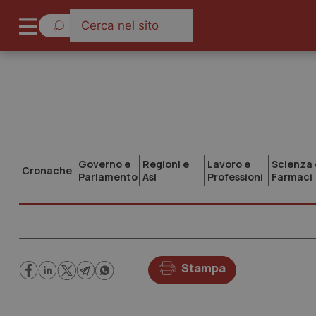
Governo e
Regioni e
Lavoro e
Scienza 
Cronache
Parlamento
Asl
Professioni
Farmaci
Stampa