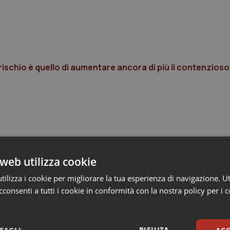
l rischio è quello di aumentare ancora di più il contenzioso
web utilizza cookie
ilizza i cookie per migliorare la tua esperienza di navigazione. Ut
consenti a tutti i cookie in conformità con la nostra policy per i 
RIFIUTA