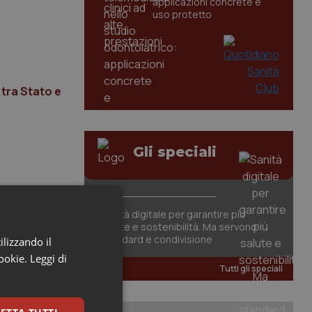
applicazioni concrete e
uso protetto
 tra Stato e
Gli speciali
Sanità digitale per garantire più
salute e sostenibilità. Ma servono
standard e condivisione
ilizzando il
cookie.
Leggi di
Tutti gli speciali