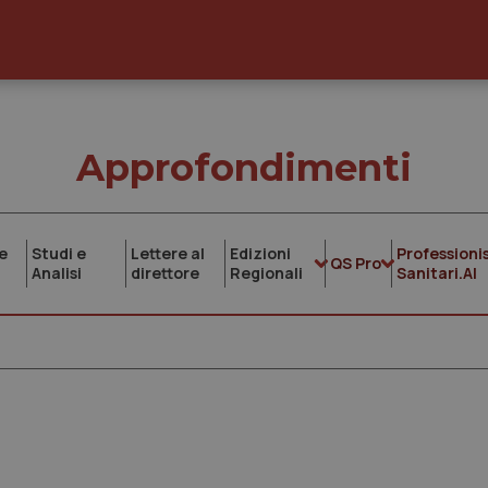
Approfondimenti
e
Studi e
Lettere al
Edizioni
Professionis
QS Pro
Analisi
direttore
Regionali
Sanitari.AI