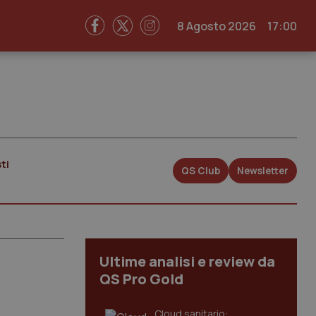
8 Agosto 2026
17:00
ti
QS Club
Newsletter
Ultime analisi e review da
QS Pro Gold
Cloud sanitario: