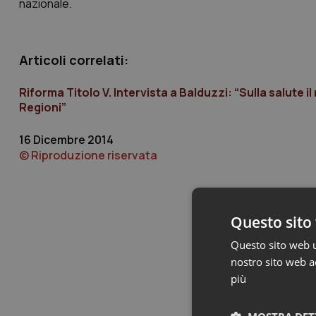
nazionale.
Articoli correlati:
Riforma Titolo V. Intervista a Balduzzi: “Sulla salute i
Regioni”
16 Dicembre 2014
© Riproduzione riservata
Questo sito 
Questo sito web ut
nostro sito web ac
più