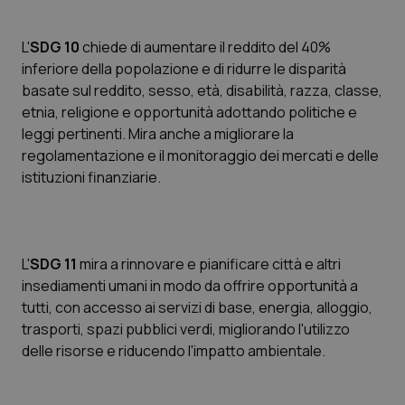
L'
SDG 10
chiede di aumentare il reddito del 40%
inferiore della popolazione e di ridurre le disparità
basate sul reddito, sesso, età, disabilità, razza, classe,
etnia, religione e opportunità adottando politiche e
leggi pertinenti. Mira anche a migliorare la
regolamentazione e il monitoraggio dei mercati e delle
istituzioni finanziarie.
L'
SDG 11
mira a rinnovare e pianificare città e altri
insediamenti umani in modo da offrire opportunità a
tutti, con accesso ai servizi di base, energia, alloggio,
trasporti, spazi pubblici verdi, migliorando l'utilizzo
delle risorse e riducendo l'impatto ambientale.