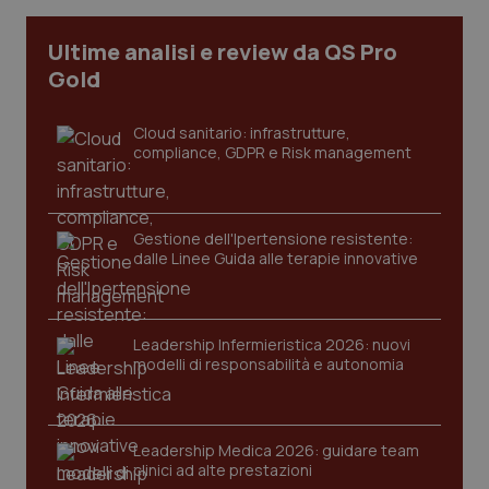
Ultime analisi e review da QS Pro
Gold
Cloud sanitario: infrastrutture,
compliance, GDPR e Risk management
Gestione dell'Ipertensione resistente:
dalle Linee Guida alle terapie innovative
Leadership Infermieristica 2026: nuovi
modelli di responsabilità e autonomia
PHPSESSID
Sessio
PHP.net
www.quotidianosanita.it
Leadership Medica 2026: guidare team
clinici ad alte prestazioni