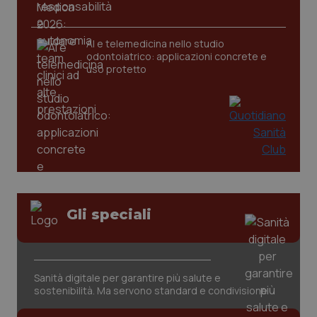
AI e telemedicina nello studio
odontoiatrico: applicazioni concrete e
uso protetto
_ga_KM60CM4NPH
.quotidianosanita.it
1 anno
mes
Gli speciali
Sanità digitale per garantire più salute e
sostenibilità. Ma servono standard e condivisione