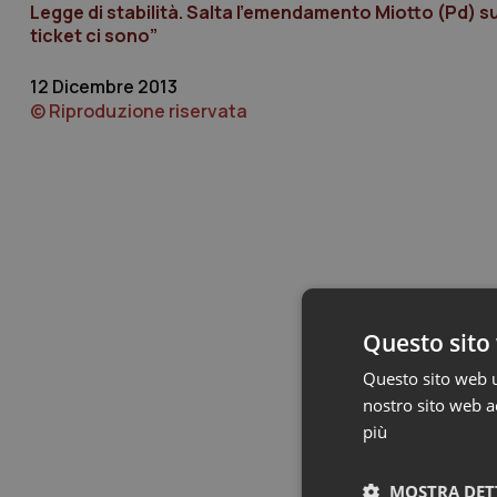
Legge di stabilità. Salta l’emendamento Miotto (Pd) sul 
ticket ci sono”
12 Dicembre 2013
© Riproduzione riservata
Questo sito 
Questo sito web ut
nostro sito web ac
più
MOSTRA DET