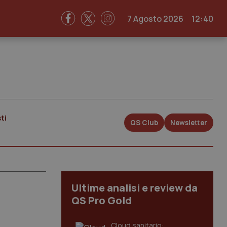
7 Agosto 2026
12:40
ti
QS Club
Newsletter
Ultime analisi e review da
QS Pro Gold
Cloud sanitario: