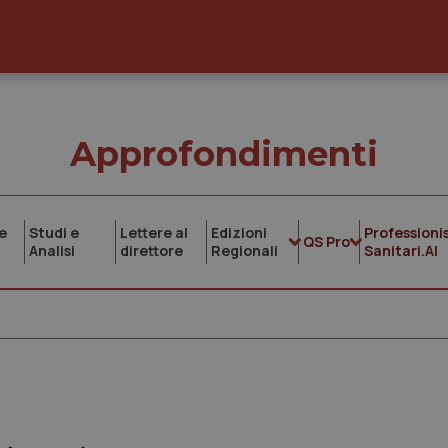
Approfondimenti
e
Studi e
Lettere al
Edizioni
Professionis
QS Pro
Analisi
direttore
Regionali
Sanitari.AI