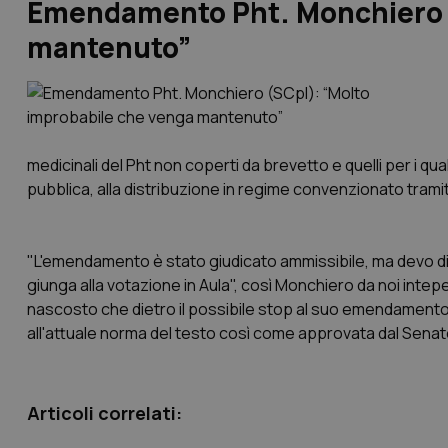
Emendamento Pht. Monchiero (
mantenuto”
medicinali del Pht non coperti da brevetto e quelli per i qua
pubblica, alla distribuzione in regime convenzionato trami
"L'emendamento è stato giudicato ammissibile, ma devo di
giunga alla votazione in Aula", così Monchiero da noi intep
nascosto che dietro il possibile stop al suo emendamento 
all'attuale norma del testo così come approvata dal Senat
Articoli correlati: