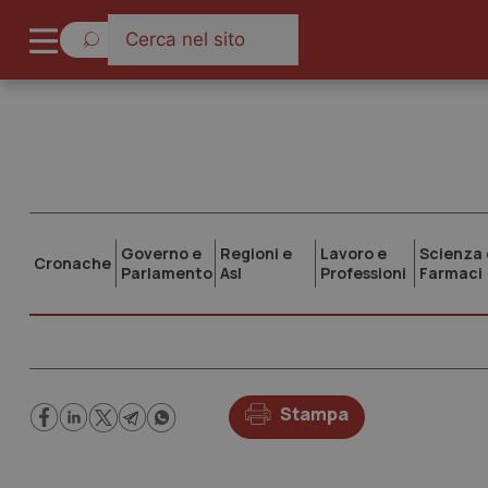
Governo e
Regioni e
Lavoro e
Scienza 
Cronache
Parlamento
Asl
Professioni
Farmaci
Stampa