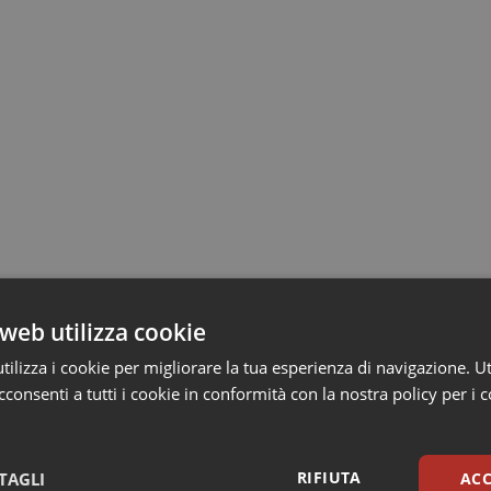
web utilizza cookie
ilizza i cookie per migliorare la tua esperienza di navigazione. Ut
consenti a tutti i cookie in conformità con la nostra policy per i 
RIFIUTA
TAGLI
ACC