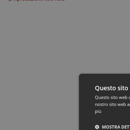
Questo sito 
Questo sito web ut
nostro sito web ac
più
MOSTRA DET