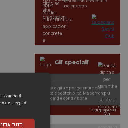
applicazioni concrete e
uso protetto
Gli speciali
Sanità digitale per garantire più
salute e sostenibilità. Ma servono
ilizzando il
standard e condivisione
cookie.
Leggi di
Tutti gli speciali
ETTA TUTTI