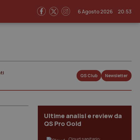
6 Agosto 2026
20:53
ti
QS Club
Newsletter
Ultime analisi e review da
QS Pro Gold
Cloud sanitario: