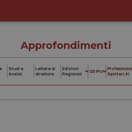
Approfondimenti
e
Studi e
Lettere al
Edizioni
Professionis
QS Pro
Analisi
direttore
Regionali
Sanitari.AI