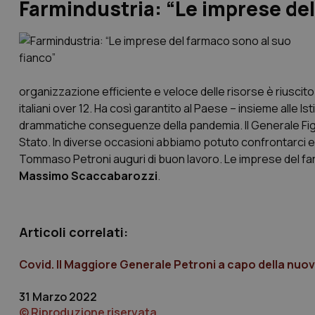
Farmindustria: “Le imprese del
organizzazione efficiente e veloce delle risorse è riuscito
italiani over 12. Ha così garantito al Paese – insieme alle Ist
drammatiche conseguenze della pandemia. Il Generale Figli
Stato. In diverse occasioni abbiamo potuto confrontarci e s
Tommaso Petroni auguri di buon lavoro. Le imprese del farm
Massimo Scaccabarozzi
.
Articoli correlati:
Covid. Il Maggiore Generale Petroni a capo della n
31 Marzo 2022
© Riproduzione riservata