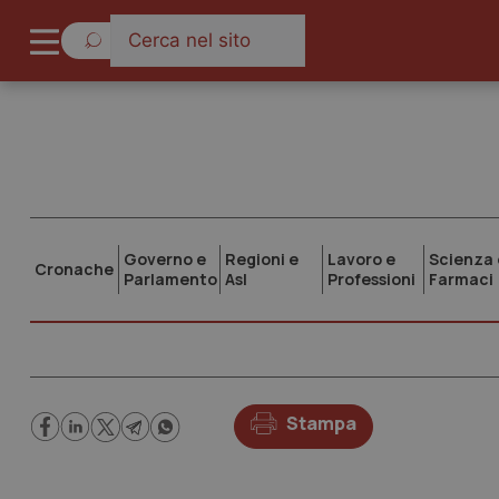
Governo e
Regioni e
Lavoro e
Scienza 
Cronache
Parlamento
Asl
Professioni
Farmaci
Stampa