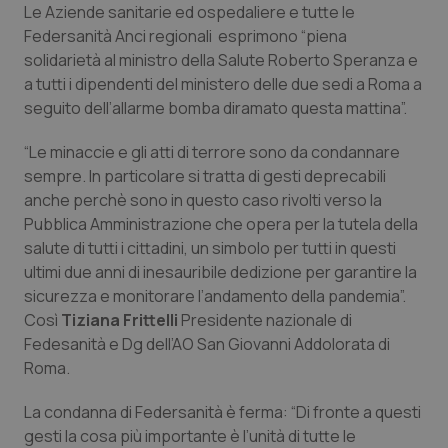
Le Aziende sanitarie ed ospedaliere e tutte le
Federsanità Anci regionali esprimono “piena
Scienza e Farmaci
solidarietà al ministro della Salute Roberto Speranza e
a tutti i dipendenti del ministero delle due sedi a Roma a
Studi e Analisi
seguito dell’allarme bomba diramato questa mattina”.
Lettere al direttore
“Le minaccie e gli atti di terrore sono da condannare
sempre. In particolare si tratta di gesti deprecabili
anche perchè sono in questo caso rivolti verso la
Edizioni Regionali
Pubblica Amministrazione che opera per la tutela della
salute di tutti i cittadini, un simbolo per tutti in questi
QS Pro
ultimi due anni di inesauribile dedizione per garantire la
sicurezza e monitorare l’andamento della pandemia”.
Professionisti Sanitari.AI
Così
Tiziana Frittelli
Presidente nazionale di
Fedesanità e Dg dell’AO San Giovanni Addolorata di
Abruzzo
QS Pro Gold
Roma.
QS Club
Newsletter
Basilicata
Artrite & artrosi
La condanna di Federsanità è ferma: “Di fronte a questi
gesti la cosa più importante è l’unità di tutte le