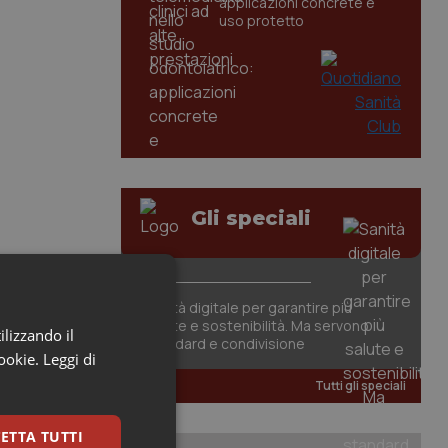
applicazioni concrete e
uso protetto
Gli speciali
Sanità digitale per garantire più
salute e sostenibilità. Ma servono
ilizzando il
standard e condivisione
cookie.
Leggi di
Tutti gli speciali
ETTA TUTTI