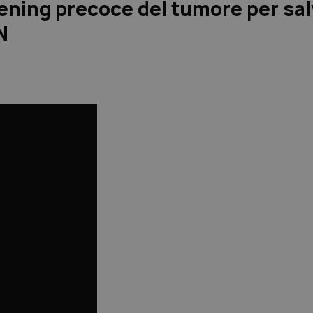
ning precoce del tumore per salv
N