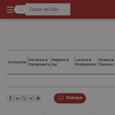
Governo e
Regioni e
Lavoro e
Scienza 
Cronache
Parlamento
Asl
Professioni
Farmaci
Stampa