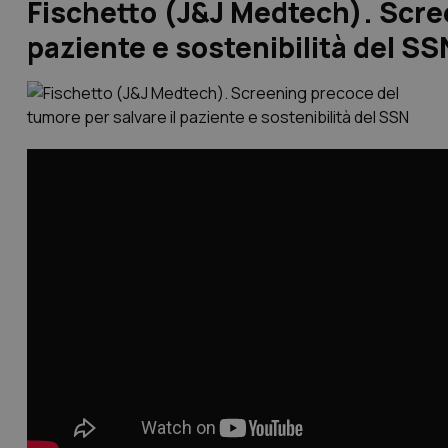
Fischetto (J&J Medtech). Scree
paziente e sostenibilità del SS