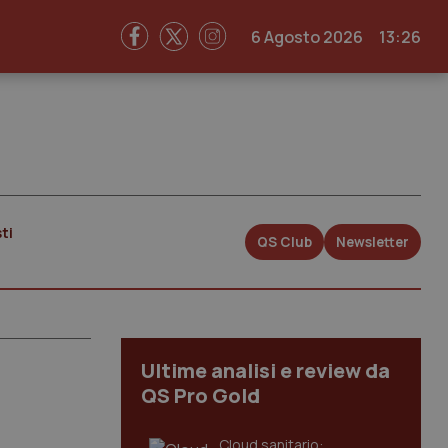
6 Agosto 2026
13:26
ti
QS Club
Newsletter
Ultime analisi e review da
QS Pro Gold
Cloud sanitario: