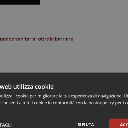
ance sanitaria: oltre le barriere
web utilizza cookie
ilizza i cookie per migliorare la tua esperienza di navigazione. Ut
consenti a tutti i cookie in conformità con la nostra policy per i 
RIFIUTA
TAGLI
ACC