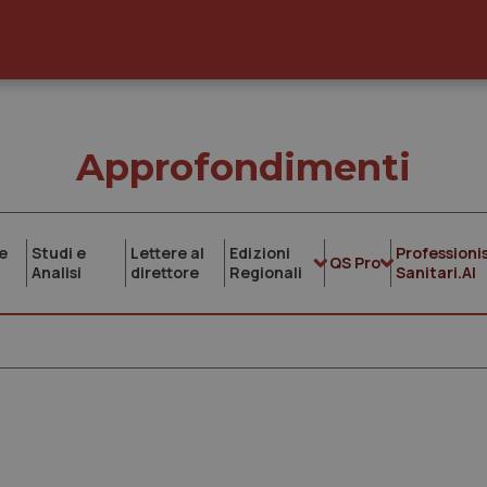
Approfondimenti
e
Studi e
Lettere al
Edizioni
Professionis
QS Pro
Analisi
direttore
Regionali
Sanitari.AI