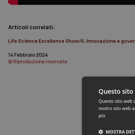
Articoli correlati:
Life Science Excellence Show/6. Innovazione e govern
14 Febbraio 2024
© Riproduzione riservata
Questo sito 
Questo sito web ut
nostro sito web ac
più
MOSTRA DET