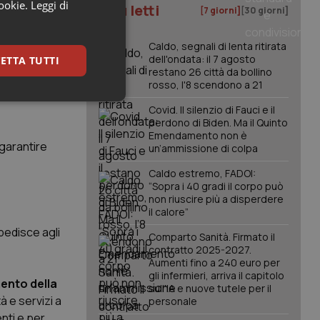
cookie.
Leggi di
I più letti
tro il 2020
[7 giorni]
[30 giorni]
Caldo, segnali di lenta ritirata
dell'ondata: il 7 agosto
zioni di
ETTA TUTTI
restano 26 città da bollino
rosso, l'8 scendono a 21
keting
Covid. Il silenzio di Fauci e il
perdono di Biden. Ma il Quinto
Emendamento non è
 garantire
un’ammissione di colpa
Caldo estremo, FADOI:
“Sopra i 40 gradi il corpo può
non riuscire più a disperdere
il calore”
pedisce agli
igazione sulle pagine
Comparto Sanità. Firmato il
kie.
contratto 2025-2027.
Aumenti fino a 240 euro per
gli infermieri, arriva il capitolo
mento della
er memorizzare le
sull'IA e nuove tutele per il
utente per la loro
 e servizi a
personale
 dati sul consenso
itiche e
enti e per