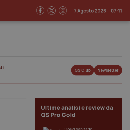
7 Agosto 2026
07:11
ti
QS Club
Newsletter
Ultime analisi e review da
QS Pro Gold
Cloud sanitario: