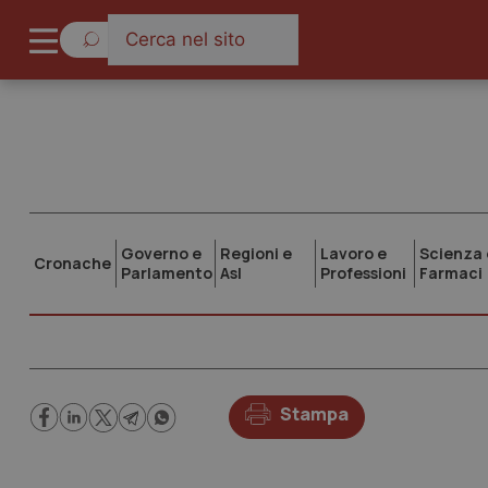
Governo e
Regioni e
Lavoro e
Scienza 
Cronache
Parlamento
Asl
Professioni
Farmaci
Stampa