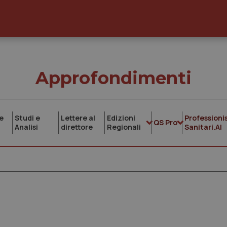
Approfondimenti
e
Studi e
Lettere al
Edizioni
Professionis
QS Pro
Analisi
direttore
Regionali
Sanitari.AI