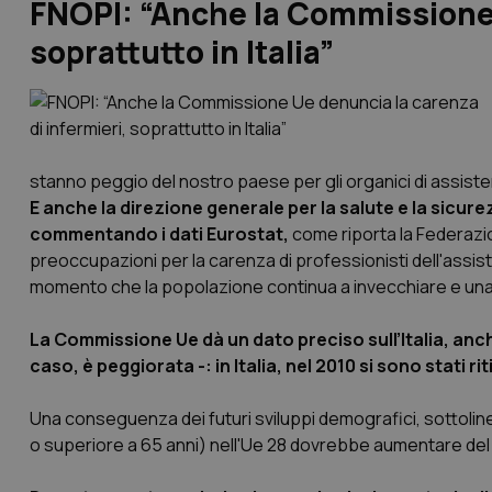
FNOPI: “Anche la Commissione 
soprattutto in Italia”
stanno peggio del nostro paese per gli organici di assiste
E anche la direzione generale per la salute e la sicu
commentando i dati Eurostat,
come riporta la Federazion
preoccupazioni per la carenza di professionisti dell'assis
momento che la popolazione continua a invecchiare e una p
La Commissione Ue dà un dato preciso sull’Italia, anche
caso, è peggiorata -: in Italia, nel 2010 si sono stati ri
Una conseguenza dei futuri sviluppi demografici, sottolin
o superiore a 65 anni) nell'Ue 28 dovrebbe aumentare del 57