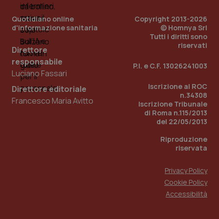
Quotidiano online
Copyright 2013-2026
d'informazione sanitaria
© Homnya Srl
Tutti i diritti sono
riservati
Direttore
responsabile
P.I. e C.F. 13026241003
Luciano Fassari
Iscrizione al ROC
Direttore editoriale
n.34308
Francesco Maria Avitto
Iscrizione Tribunale
di Roma n.115/2013
del 22/05/2013
Riproduzione
riservata
Privacy Policy
Cookie Policy
Accessibilità