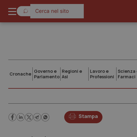
Governo e
Regioni e
Lavoro e
Scienza 
Cronache
Parlamento
Asl
Professioni
Farmaci
Stampa