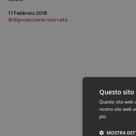
17 Febbraio 2018
© Riproduzione riservata
Questo sito 
Questo sito web ut
nostro sito web ac
più
MOSTRA DET