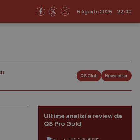
6 Agosto 2026
22:00
ti
QS Club
Newsletter
Ultime analisi e review da
QS Pro Gold
Cloud sanitario: