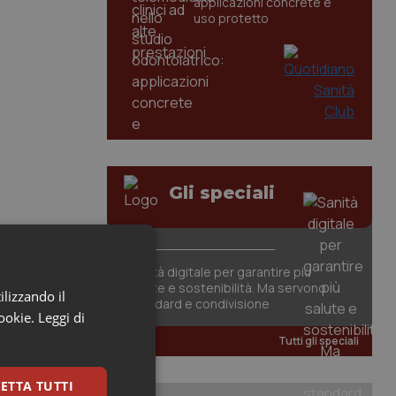
applicazioni concrete e
uso protetto
Gli speciali
Sanità digitale per garantire più
salute e sostenibilità. Ma servono
ilizzando il
standard e condivisione
cookie.
Leggi di
Tutti gli speciali
ETTA TUTTI