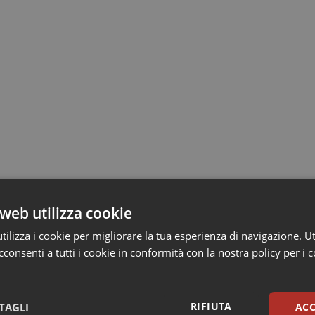
web utilizza cookie
ilizza i cookie per migliorare la tua esperienza di navigazione. Ut
consenti a tutti i cookie in conformità con la nostra policy per i 
RIFIUTA
TAGLI
ACC