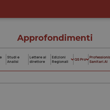
Approfondimenti
e
Studi e
Lettere al
Edizioni
Professionis
QS Pro
Analisi
direttore
Regionali
Sanitari.AI