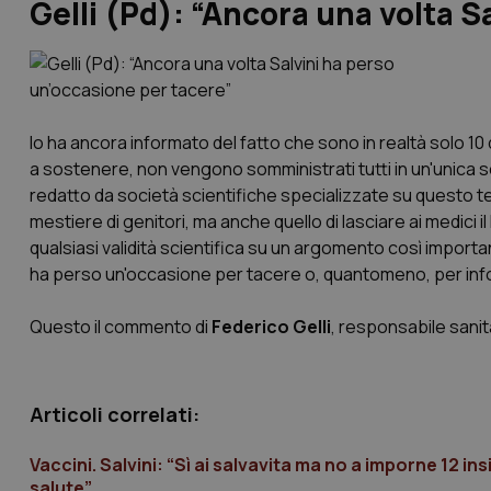
Gelli (Pd): “Ancora una volta S
lo ha ancora informato del fatto che sono in realtà solo 10
a sostenere, non vengono somministrati tutti in un'unica 
redatto da società scientifiche specializzate su questo tem
mestiere di genitori, ma anche quello di lasciare ai medici 
qualsiasi validità scientifica su un argomento così importan
ha perso un'occasione per tacere o, quantomeno, per info
Questo il commento di
Federico Gelli
, responsabile sanit
Articoli correlati:
Vaccini. Salvini: “Sì ai salvavita ma no a imporne 12 
salute”