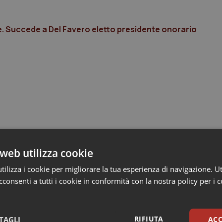
nte. Succede a Del Favero eletto presidente onorario
web utilizza cookie
ilizza i cookie per migliorare la tua esperienza di navigazione. Ut
consenti a tutti i cookie in conformità con la nostra policy per i 
RIFIUTA
TAGLI
ACC