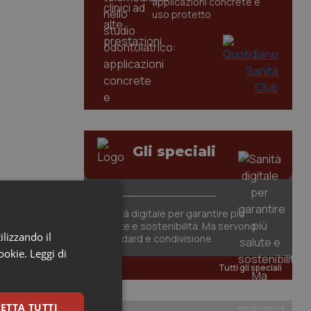
applicazioni concrete e
uso protetto
Gli speciali
Sanità digitale per garantire più
salute e sostenibilità. Ma servono
ilizzando il
standard e condivisione
cookie.
Leggi di
Tutti gli speciali
ETTA TUTTI