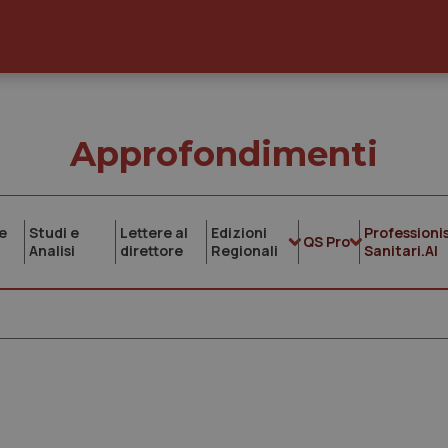
Approfondimenti
e
Studi e
Lettere al
Edizioni
Professionis
QS Pro
Analisi
direttore
Regionali
Sanitari.AI