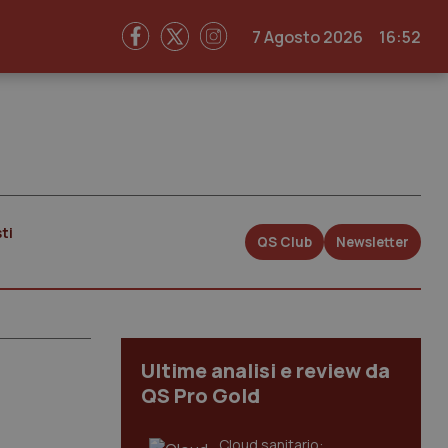
7 Agosto 2026
16:52
ti
QS Club
Newsletter
Ultime analisi e review da
QS Pro Gold
Cloud sanitario: