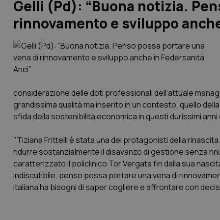
Gelli (Pd): “Buona notizia. Pe
rinnovamento e sviluppo anche
considerazione delle doti professionali dell’attuale manage
grandissima qualità ma inserito in un contesto, quello dell
sfida della sostenibilità economica in questi durissimi anni 
"Tiziana Frittelli è stata una dei protagonisti della rinascit
ridurre sostanzialmente il disavanzo di gestione senza rin
caratterizzato il policlinico Tor Vergata fin dalla sua nas
indiscutibile, penso possa portare una vena di rinnovament
italiana ha bisogni di saper cogliere e affrontare con deci