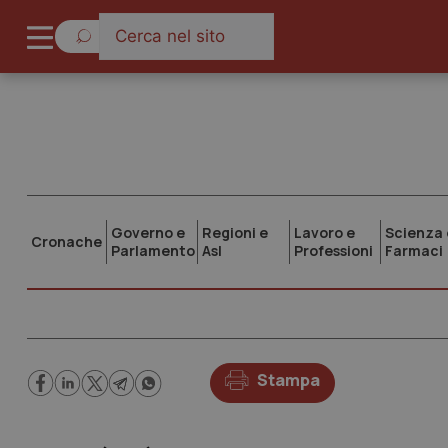
Governo e
Regioni e
Lavoro e
Scienza 
Cronache
Parlamento
Asl
Professioni
Farmaci
Stampa