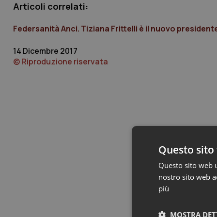
Articoli correlati:
Federsanità Anci. Tiziana Frittelli è il nuovo preside
14 Dicembre 2017
© Riproduzione riservata
Questo sito 
Questo sito web ut
nostro sito web ac
più
MOSTRA DET