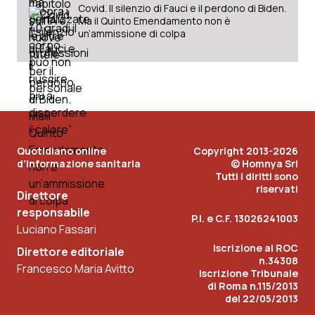
Covid. Il silenzio di Fauci e il perdono di Biden.
Ma il Quinto Emendamento non è
un’ammissione di colpa
Quotidiano online
Copyright 2013-2026
d'informazione sanitaria
© Homnya Srl
Tutti i diritti sono
riservati
Direttore
responsabile
P.I. e C.F. 13026241003
Luciano Fassari
Iscrizione al ROC
Direttore editoriale
n.34308
Francesco Maria Avitto
Iscrizione Tribunale
di Roma n.115/2013
del 22/05/2013